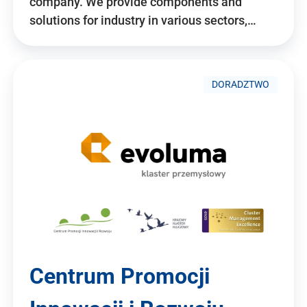
company. We provide components and
solutions for industry in various sectors,…
DORADZTWO
Centrum Promocji