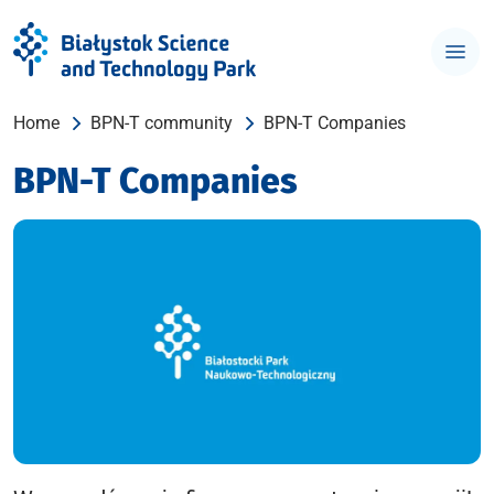
Home
BPN-T community
BPN-T Companies
BPN-T Companies