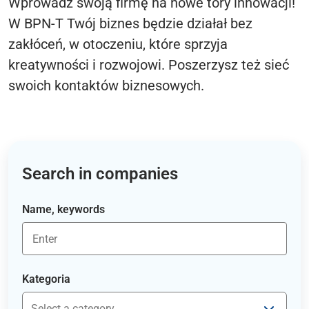
Wprowadź swoją firmę na nowe tory innowacji!
W BPN-T Twój biznes będzie działał bez
zakłóceń, w otoczeniu, które sprzyja
kreatywności i rozwojowi. Poszerzysz też sieć
swoich kontaktów biznesowych.
Search in companies
Name, keywords
Kategoria