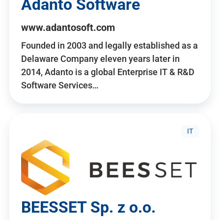
Adanto Software
www.adantosoft.com
Founded in 2003 and legally established as a
Delaware Company eleven years later in
2014, Adanto is a global Enterprise IT & R&D
Software Services…
IT
BEESSET Sp. z o.o.