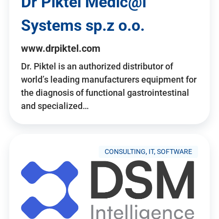
Dr Piktel Medic@l
Systems sp.z o.o.
www.drpiktel.com
Dr. Piktel is an authorized distributor of
world’s leading manufacturers equipment for
the diagnosis of functional gastrointestinal
and specialized…
CONSULTING, IT, SOFTWARE