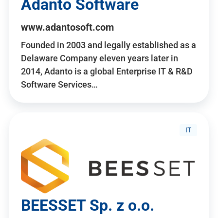
Adanto Software
www.adantosoft.com
Founded in 2003 and legally established as a
Delaware Company eleven years later in
2014, Adanto is a global Enterprise IT & R&D
Software Services…
IT
BEESSET Sp. z o.o.