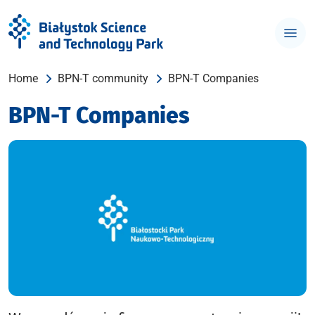
Home
BPN-T community
BPN-T Companies
BPN-T Companies