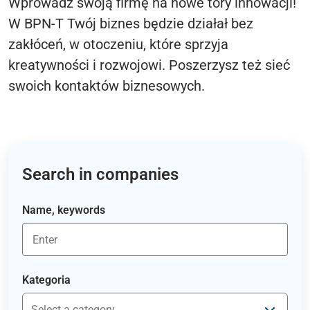
Wprowadź swoją firmę na nowe tory innowacji!
W BPN-T Twój biznes będzie działał bez
zakłóceń, w otoczeniu, które sprzyja
kreatywności i rozwojowi. Poszerzysz też sieć
swoich kontaktów biznesowych.
Search in companies
Name, keywords
Kategoria