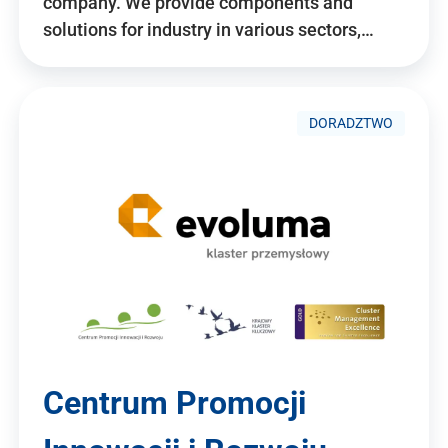
company. We provide components and
solutions for industry in various sectors,…
DORADZTWO
Centrum Promocji