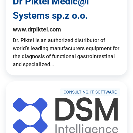
Dr Piktel Medic@l
Systems sp.z o.o.
www.drpiktel.com
Dr. Piktel is an authorized distributor of
world’s leading manufacturers equipment for
the diagnosis of functional gastrointestinal
and specialized…
CONSULTING, IT, SOFTWARE