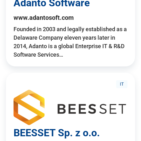
Adanto Software
www.adantosoft.com
Founded in 2003 and legally established as a
Delaware Company eleven years later in
2014, Adanto is a global Enterprise IT & R&D
Software Services…
IT
BEESSET Sp. z o.o.