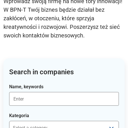
Wprowadź swoją firmę na nowe tory innowacji!
W BPN-T Twój biznes będzie działał bez
zakłóceń, w otoczeniu, które sprzyja
kreatywności i rozwojowi. Poszerzysz też sieć
swoich kontaktów biznesowych.
Search in companies
Name, keywords
Kategoria