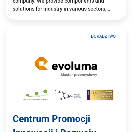
company. We provide components and
solutions for industry in various sectors,…
DORADZTWO
Centrum Promocji