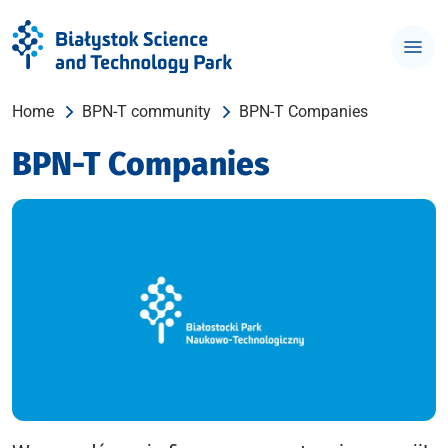
Home
BPN-T community
BPN-T Companies
BPN-T Companies