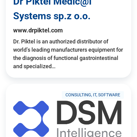
Dr Piktel Medic@l
Systems sp.z o.o.
www.drpiktel.com
Dr. Piktel is an authorized distributor of
world’s leading manufacturers equipment for
the diagnosis of functional gastrointestinal
and specialized…
CONSULTING, IT, SOFTWARE