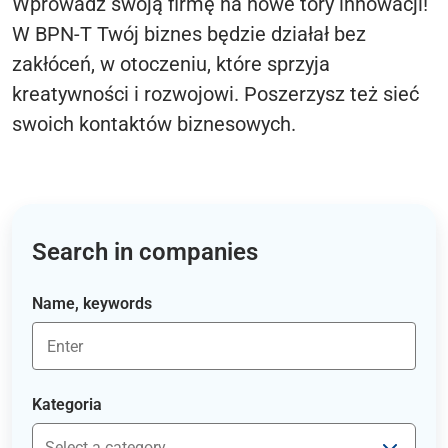
Wprowadź swoją firmę na nowe tory innowacji!
W BPN-T Twój biznes będzie działał bez
zakłóceń, w otoczeniu, które sprzyja
kreatywności i rozwojowi. Poszerzysz też sieć
swoich kontaktów biznesowych.
Search in companies
Name, keywords
Kategoria