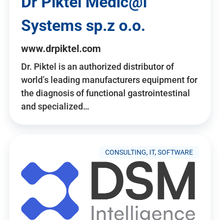
Dr Piktel Medic@l
Systems sp.z o.o.
www.drpiktel.com
Dr. Piktel is an authorized distributor of
world’s leading manufacturers equipment for
the diagnosis of functional gastrointestinal
and specialized…
CONSULTING, IT, SOFTWARE