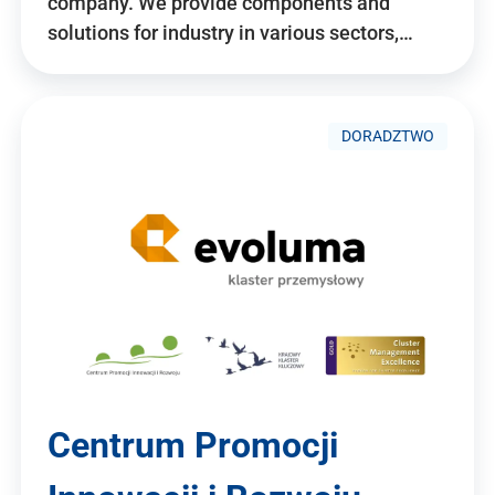
company. We provide components and
solutions for industry in various sectors,…
DORADZTWO
Centrum Promocji