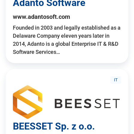
Adanto Software
www.adantosoft.com
Founded in 2003 and legally established as a
Delaware Company eleven years later in
2014, Adanto is a global Enterprise IT & R&D
Software Services…
IT
BEESSET Sp. z o.o.