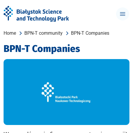
Home
BPN-T community
BPN-T Companies
BPN-T Companies