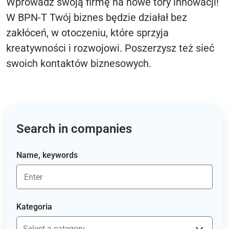
Wprowadź swoją firmę na nowe tory innowacji!
W BPN-T Twój biznes będzie działał bez
zakłóceń, w otoczeniu, które sprzyja
kreatywności i rozwojowi. Poszerzysz też sieć
swoich kontaktów biznesowych.
Search in companies
Name, keywords
Kategoria