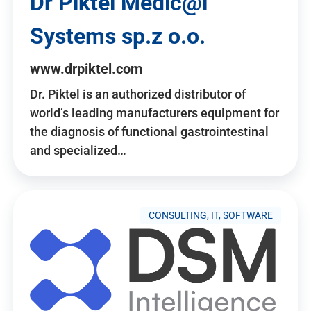
Dr Piktel Medic@l
Systems sp.z o.o.
www.drpiktel.com
Dr. Piktel is an authorized distributor of
world’s leading manufacturers equipment for
the diagnosis of functional gastrointestinal
and specialized…
CONSULTING, IT, SOFTWARE