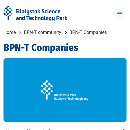
Home
BPN-T community
BPN-T Companies
BPN-T Companies