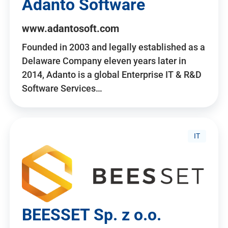
Adanto Software
www.adantosoft.com
Founded in 2003 and legally established as a
Delaware Company eleven years later in
2014, Adanto is a global Enterprise IT & R&D
Software Services…
IT
BEESSET Sp. z o.o.