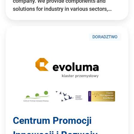
company. We provide components and
solutions for industry in various sectors,…
DORADZTWO
Centrum Promocji