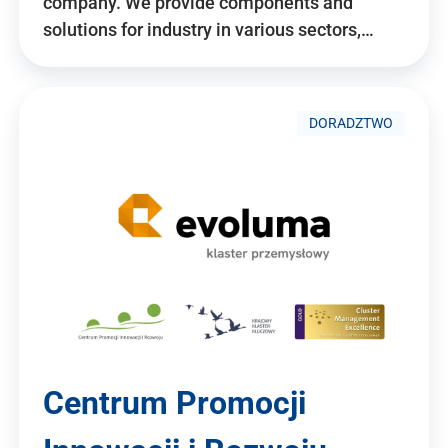
company. We provide components and
solutions for industry in various sectors,…
DORADZTWO
Centrum Promocji