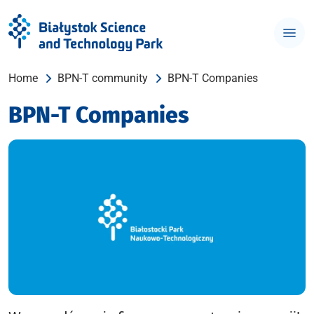
Home
BPN-T community
BPN-T Companies
BPN-T Companies