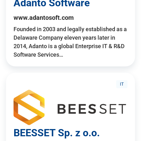
Adanto Software
www.adantosoft.com
Founded in 2003 and legally established as a
Delaware Company eleven years later in
2014, Adanto is a global Enterprise IT & R&D
Software Services…
IT
BEESSET Sp. z o.o.