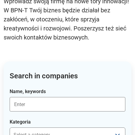
Wprowadź swoją firmę na nowe tory innowacji!
W BPN-T Twój biznes będzie działał bez
zakłóceń, w otoczeniu, które sprzyja
kreatywności i rozwojowi. Poszerzysz też sieć
swoich kontaktów biznesowych.
Search in companies
Name, keywords
Kategoria