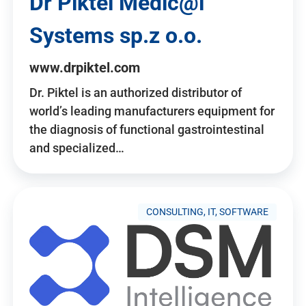
Dr Piktel Medic@l
Systems sp.z o.o.
www.drpiktel.com
Dr. Piktel is an authorized distributor of
world’s leading manufacturers equipment for
the diagnosis of functional gastrointestinal
and specialized…
CONSULTING, IT, SOFTWARE