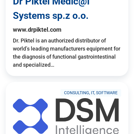
Dr Piktel Medic@l
Systems sp.z o.o.
www.drpiktel.com
Dr. Piktel is an authorized distributor of
world’s leading manufacturers equipment for
the diagnosis of functional gastrointestinal
and specialized…
CONSULTING, IT, SOFTWARE