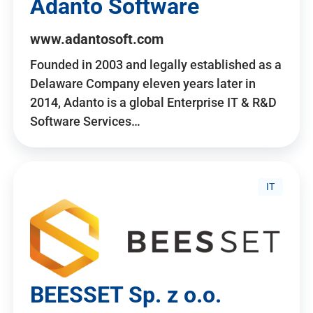
Adanto Software
www.adantosoft.com
Founded in 2003 and legally established as a
Delaware Company eleven years later in
2014, Adanto is a global Enterprise IT & R&D
Software Services…
IT
BEESSET Sp. z o.o.