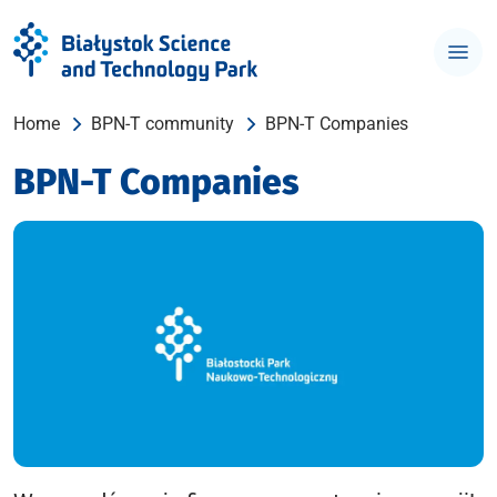
Home
BPN-T community
BPN-T Companies
BPN-T Companies