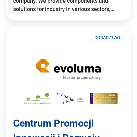
company. We provide components and
solutions for industry in various sectors,…
DORADZTWO
Centrum Promocji