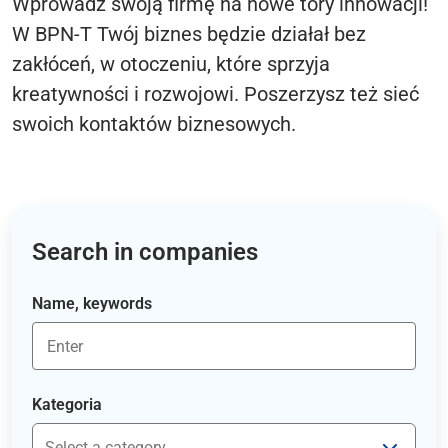
Wprowadź swoją firmę na nowe tory innowacji!
W BPN-T Twój biznes będzie działał bez
zakłóceń, w otoczeniu, które sprzyja
kreatywności i rozwojowi. Poszerzysz też sieć
swoich kontaktów biznesowych.
Search in companies
Name, keywords
Kategoria