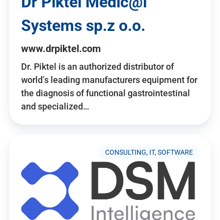
Dr Piktel Medic@l
Systems sp.z o.o.
www.drpiktel.com
Dr. Piktel is an authorized distributor of
world’s leading manufacturers equipment for
the diagnosis of functional gastrointestinal
and specialized…
CONSULTING, IT, SOFTWARE