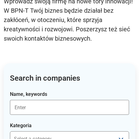
Wprowadź swoją firmę na nowe tory innowacji!
W BPN-T Twój biznes będzie działał bez
zakłóceń, w otoczeniu, które sprzyja
kreatywności i rozwojowi. Poszerzysz też sieć
swoich kontaktów biznesowych.
Search in companies
Name, keywords
Kategoria