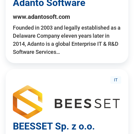
Adanto Software
www.adantosoft.com
Founded in 2003 and legally established as a
Delaware Company eleven years later in
2014, Adanto is a global Enterprise IT & R&D
Software Services…
IT
BEESSET Sp. z o.o.