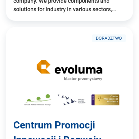
company. We provide components and
solutions for industry in various sectors,…
DORADZTWO
Centrum Promocji