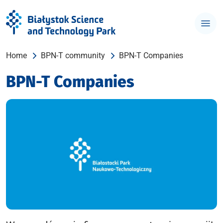
Home
BPN-T community
BPN-T Companies
BPN-T Companies