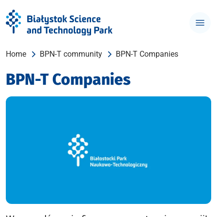
Home
BPN-T community
BPN-T Companies
BPN-T Companies