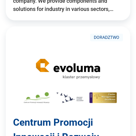
company. We provide components and
solutions for industry in various sectors,…
DORADZTWO
Centrum Promocji