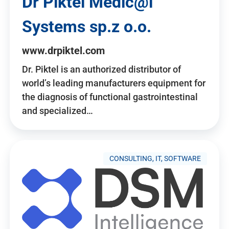
Dr Piktel Medic@l
Systems sp.z o.o.
www.drpiktel.com
Dr. Piktel is an authorized distributor of
world’s leading manufacturers equipment for
the diagnosis of functional gastrointestinal
and specialized…
CONSULTING, IT, SOFTWARE