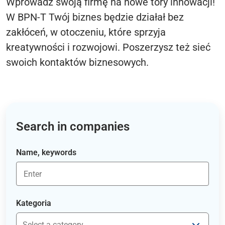
Wprowadź swoją firmę na nowe tory innowacji!
W BPN-T Twój biznes będzie działał bez
zakłóceń, w otoczeniu, które sprzyja
kreatywności i rozwojowi. Poszerzysz też sieć
swoich kontaktów biznesowych.
Search in companies
Name, keywords
Kategoria