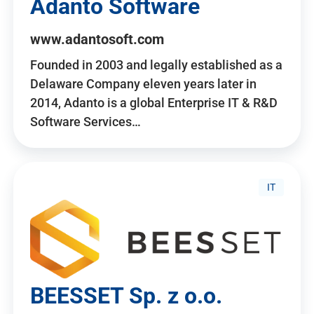
Adanto Software
www.adantosoft.com
Founded in 2003 and legally established as a
Delaware Company eleven years later in
2014, Adanto is a global Enterprise IT & R&D
Software Services…
IT
BEESSET Sp. z o.o.