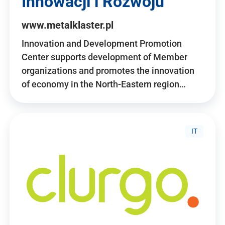
Innowacji i Rozwoju
www.metalklaster.pl
Innovation and Development Promotion
Center supports development of Member
organizations and promotes the innovation
of economy in the North-Eastern region…
IT