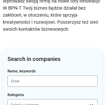
Wprowadź swoją firmę na nowe tory innowacji!
W BPN-T Twój biznes będzie działał bez
zakłóceń, w otoczeniu, które sprzyja
kreatywności i rozwojowi. Poszerzysz też sieć
swoich kontaktów biznesowych.
Search in companies
Name, keywords
Kategoria