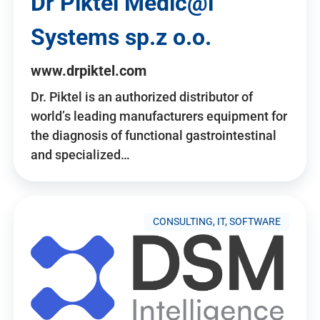
Dr Piktel Medic@l
Systems sp.z o.o.
www.drpiktel.com
Dr. Piktel is an authorized distributor of
world’s leading manufacturers equipment for
the diagnosis of functional gastrointestinal
and specialized…
CONSULTING, IT, SOFTWARE