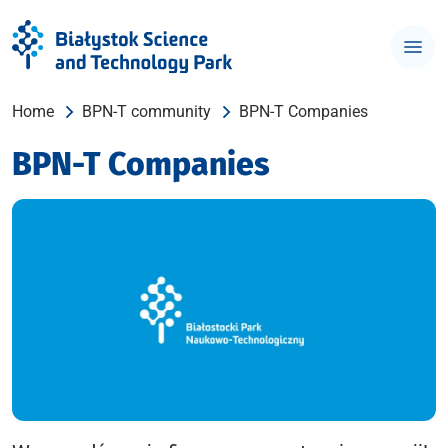
Home
BPN-T community
BPN-T Companies
BPN-T Companies