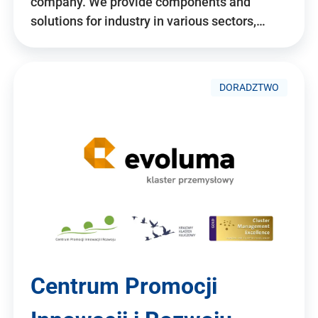
company. We provide components and
solutions for industry in various sectors,…
DORADZTWO
Centrum Promocji