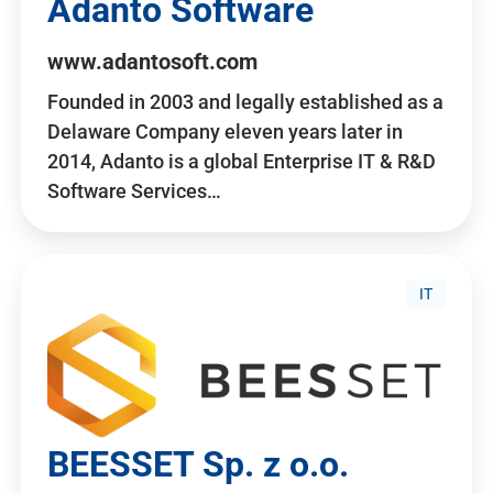
Adanto Software
www.adantosoft.com
Founded in 2003 and legally established as a
Delaware Company eleven years later in
2014, Adanto is a global Enterprise IT & R&D
Software Services…
IT
BEESSET Sp. z o.o.