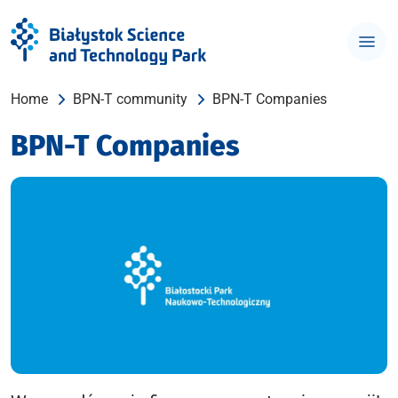
Home
BPN-T community
BPN-T Companies
BPN-T Companies