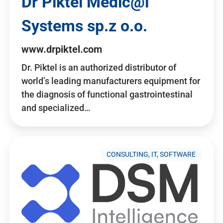
Dr Piktel Medic@l
Systems sp.z o.o.
www.drpiktel.com
Dr. Piktel is an authorized distributor of
world’s leading manufacturers equipment for
the diagnosis of functional gastrointestinal
and specialized…
CONSULTING, IT, SOFTWARE