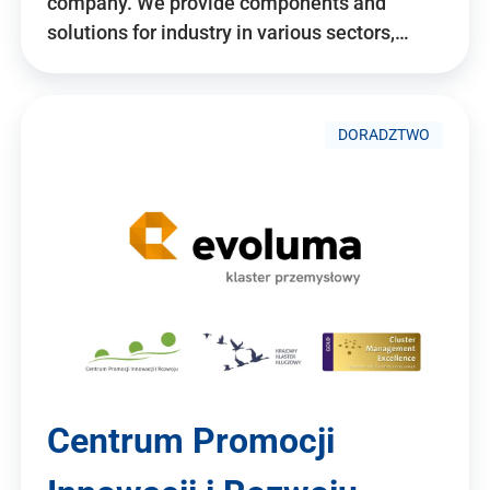
company. We provide components and
solutions for industry in various sectors,…
DORADZTWO
Centrum Promocji