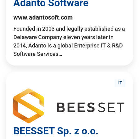
Adanto Software
www.adantosoft.com
Founded in 2003 and legally established as a
Delaware Company eleven years later in
2014, Adanto is a global Enterprise IT & R&D
Software Services…
IT
BEESSET Sp. z o.o.