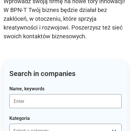
Wprowadź swoją firmę na nowe tory innowacji!
W BPN-T Twój biznes będzie działał bez
zakłóceń, w otoczeniu, które sprzyja
kreatywności i rozwojowi. Poszerzysz też sieć
swoich kontaktów biznesowych.
Search in companies
Name, keywords
Kategoria