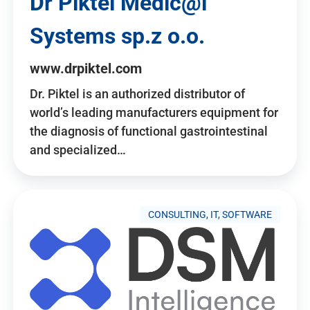
Dr Piktel Medic@l
Systems sp.z o.o.
www.drpiktel.com
Dr. Piktel is an authorized distributor of
world’s leading manufacturers equipment for
the diagnosis of functional gastrointestinal
and specialized…
CONSULTING, IT, SOFTWARE