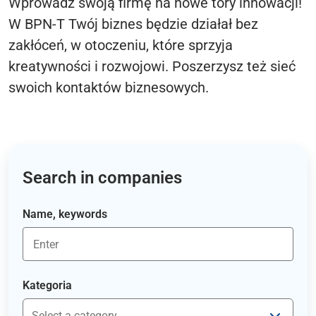
Wprowadź swoją firmę na nowe tory innowacji!
W BPN-T Twój biznes będzie działał bez
zakłóceń, w otoczeniu, które sprzyja
kreatywności i rozwojowi. Poszerzysz też sieć
swoich kontaktów biznesowych.
Search in companies
Name, keywords
Kategoria