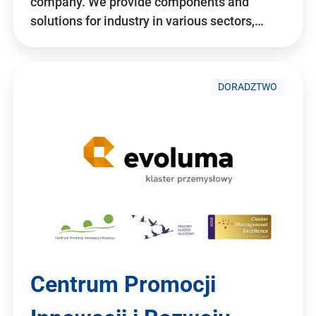
company. We provide components and
solutions for industry in various sectors,…
DORADZTWO
Centrum Promocji