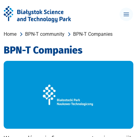
Home
BPN-T community
BPN-T Companies
BPN-T Companies