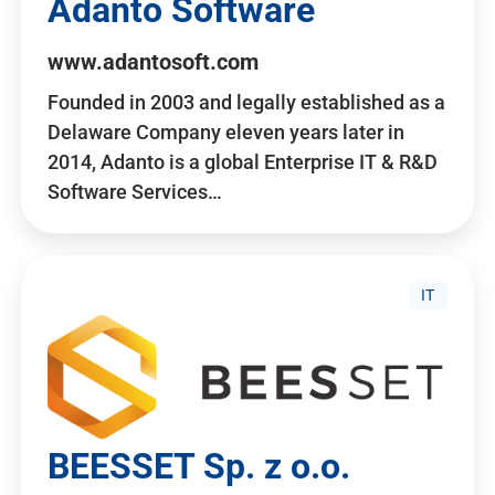
Adanto Software
www.adantosoft.com
Founded in 2003 and legally established as a
Delaware Company eleven years later in
2014, Adanto is a global Enterprise IT & R&D
Software Services…
IT
BEESSET Sp. z o.o.