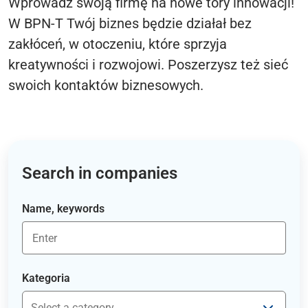
Wprowadź swoją firmę na nowe tory innowacji!
W BPN-T Twój biznes będzie działał bez
zakłóceń, w otoczeniu, które sprzyja
kreatywności i rozwojowi. Poszerzysz też sieć
swoich kontaktów biznesowych.
Search in companies
Name, keywords
Kategoria