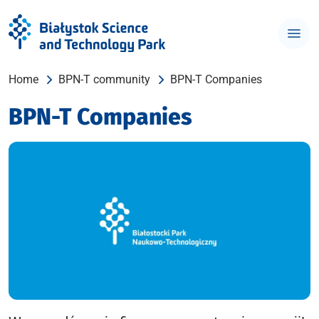
Home
BPN-T community
BPN-T Companies
BPN-T Companies