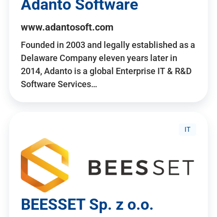
Adanto Software
www.adantosoft.com
Founded in 2003 and legally established as a
Delaware Company eleven years later in
2014, Adanto is a global Enterprise IT & R&D
Software Services…
IT
BEESSET Sp. z o.o.