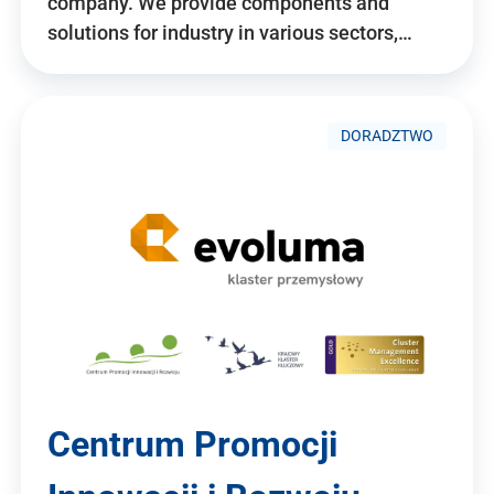
company. We provide components and
solutions for industry in various sectors,…
DORADZTWO
Centrum Promocji