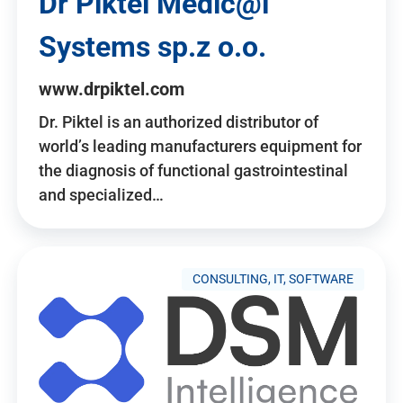
Dr Piktel Medic@l
Systems sp.z o.o.
www.drpiktel.com
Dr. Piktel is an authorized distributor of
world’s leading manufacturers equipment for
the diagnosis of functional gastrointestinal
and specialized…
CONSULTING, IT, SOFTWARE