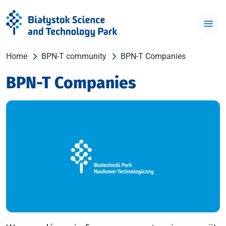
Home
BPN-T community
BPN-T Companies
BPN-T Companies