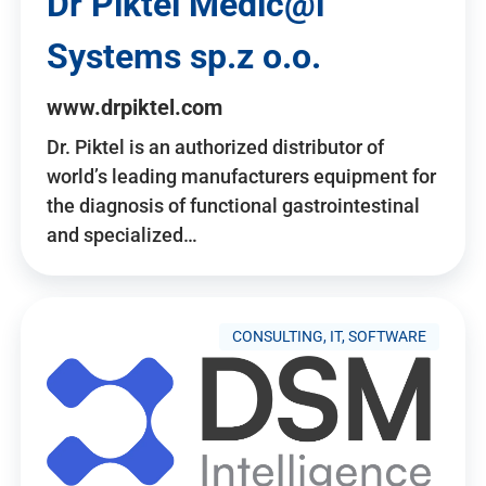
Dr Piktel Medic@l
Systems sp.z o.o.
www.drpiktel.com
Dr. Piktel is an authorized distributor of
world’s leading manufacturers equipment for
the diagnosis of functional gastrointestinal
and specialized…
CONSULTING, IT, SOFTWARE