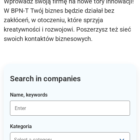
Wprowadź swoją firmę na nowe tory innowacji!
W BPN-T Twój biznes będzie działał bez
zakłóceń, w otoczeniu, które sprzyja
kreatywności i rozwojowi. Poszerzysz też sieć
swoich kontaktów biznesowych.
Search in companies
Name, keywords
Kategoria