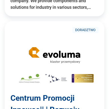
company. We provide components and
solutions for industry in various sectors,…
DORADZTWO
Centrum Promocji