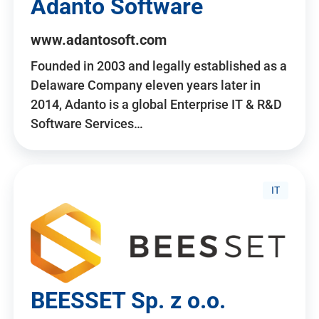
Adanto Software
www.adantosoft.com
Founded in 2003 and legally established as a
Delaware Company eleven years later in
2014, Adanto is a global Enterprise IT & R&D
Software Services…
IT
BEESSET Sp. z o.o.