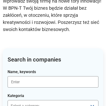
Wprowadź swoją firmę na nowe tory innowacji!
W BPN-T Twój biznes będzie działał bez
zakłóceń, w otoczeniu, które sprzyja
kreatywności i rozwojowi. Poszerzysz też sieć
swoich kontaktów biznesowych.
Search in companies
Name, keywords
Kategoria