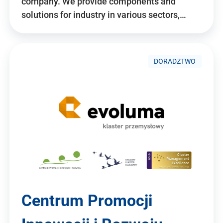
company. We provide components and
solutions for industry in various sectors,…
DORADZTWO
Centrum Promocji