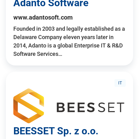
Adanto Software
www.adantosoft.com
Founded in 2003 and legally established as a
Delaware Company eleven years later in
2014, Adanto is a global Enterprise IT & R&D
Software Services…
IT
BEESSET Sp. z o.o.