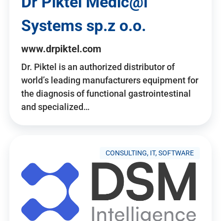
Dr Piktel Medic@l
Systems sp.z o.o.
www.drpiktel.com
Dr. Piktel is an authorized distributor of
world’s leading manufacturers equipment for
the diagnosis of functional gastrointestinal
and specialized…
CONSULTING, IT, SOFTWARE