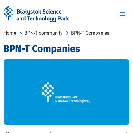
Home
BPN-T community
BPN-T Companies
BPN-T Companies