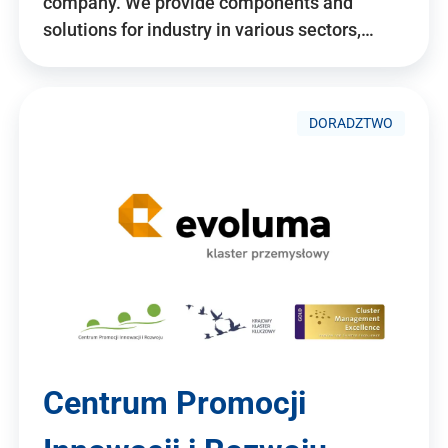
company. We provide components and
solutions for industry in various sectors,…
DORADZTWO
Centrum Promocji