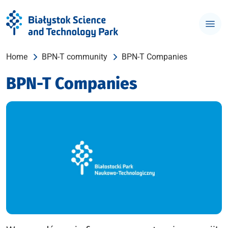
Home
BPN-T community
BPN-T Companies
BPN-T Companies