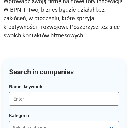
Wprowadź swoją firmę na nowe tory innowacji!
W BPN-T Twój biznes będzie działał bez
zakłóceń, w otoczeniu, które sprzyja
kreatywności i rozwojowi. Poszerzysz też sieć
swoich kontaktów biznesowych.
Search in companies
Name, keywords
Kategoria