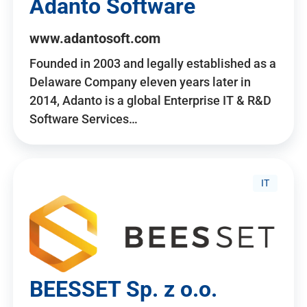
Adanto Software
www.adantosoft.com
Founded in 2003 and legally established as a
Delaware Company eleven years later in
2014, Adanto is a global Enterprise IT & R&D
Software Services…
IT
BEESSET Sp. z o.o.