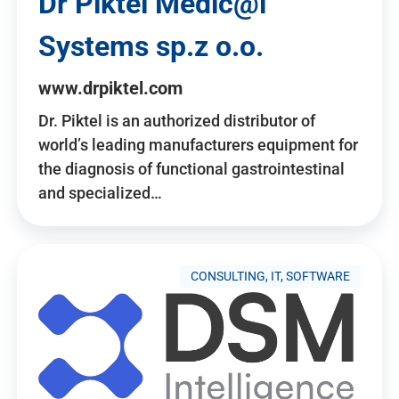
Dr Piktel Medic@l
Systems sp.z o.o.
www.drpiktel.com
Dr. Piktel is an authorized distributor of
world’s leading manufacturers equipment for
the diagnosis of functional gastrointestinal
and specialized…
CONSULTING, IT, SOFTWARE