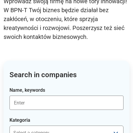
Wprowadź swoją firmę na nowe tory innowacji!
W BPN-T Twój biznes będzie działał bez
zakłóceń, w otoczeniu, które sprzyja
kreatywności i rozwojowi. Poszerzysz też sieć
swoich kontaktów biznesowych.
Search in companies
Name, keywords
Kategoria