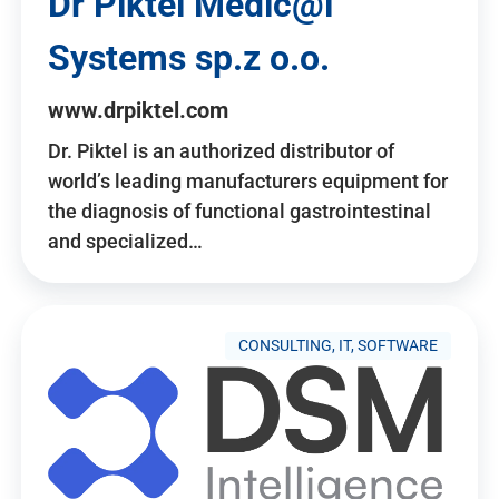
Dr Piktel Medic@l
Systems sp.z o.o.
www.drpiktel.com
Dr. Piktel is an authorized distributor of
world’s leading manufacturers equipment for
the diagnosis of functional gastrointestinal
and specialized…
CONSULTING, IT, SOFTWARE