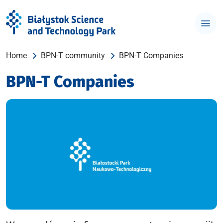
Home
BPN-T community
BPN-T Companies
BPN-T Companies