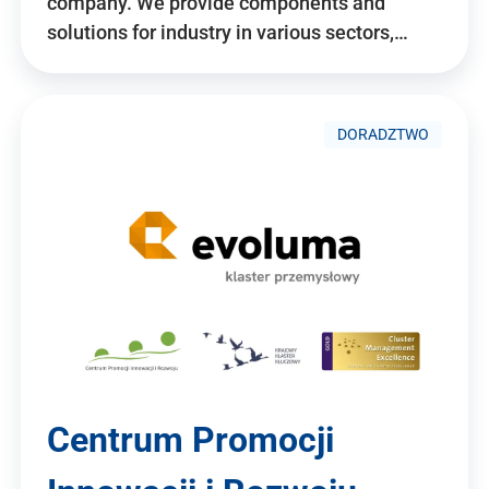
company. We provide components and
solutions for industry in various sectors,…
DORADZTWO
Centrum Promocji