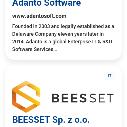
Adanto Software
www.adantosoft.com
Founded in 2003 and legally established as a
Delaware Company eleven years later in
2014, Adanto is a global Enterprise IT & R&D
Software Services…
IT
BEESSET Sp. z o.o.