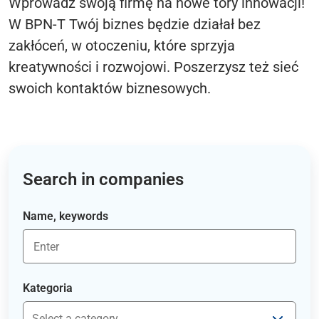
Wprowadź swoją firmę na nowe tory innowacji!
W BPN-T Twój biznes będzie działał bez
zakłóceń, w otoczeniu, które sprzyja
kreatywności i rozwojowi. Poszerzysz też sieć
swoich kontaktów biznesowych.
Search in companies
Name, keywords
Kategoria