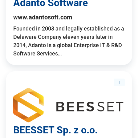
Adanto Software
www.adantosoft.com
Founded in 2003 and legally established as a
Delaware Company eleven years later in
2014, Adanto is a global Enterprise IT & R&D
Software Services…
IT
BEESSET Sp. z o.o.