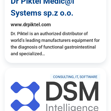
Dr Piktel Medic@l
Systems sp.z o.o.
www.drpiktel.com
Dr. Piktel is an authorized distributor of
world’s leading manufacturers equipment for
the diagnosis of functional gastrointestinal
and specialized…
CONSULTING, IT, SOFTWARE