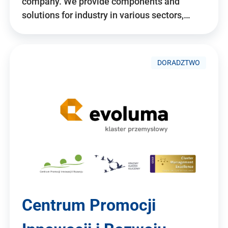
company. We provide components and
solutions for industry in various sectors,…
DORADZTWO
Centrum Promocji