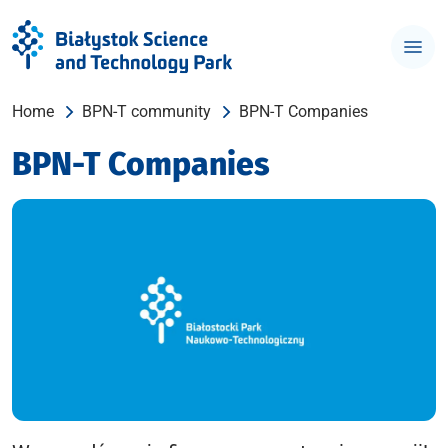
Home
BPN-T community
BPN-T Companies
BPN-T Companies