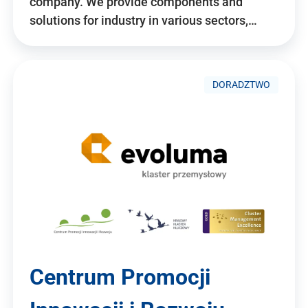
company. We provide components and
solutions for industry in various sectors,…
DORADZTWO
Centrum Promocji