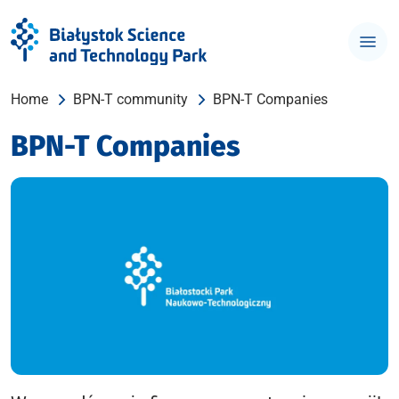
Home
BPN-T community
BPN-T Companies
BPN-T Companies