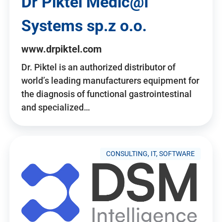
Dr Piktel Medic@l
Systems sp.z o.o.
www.drpiktel.com
Dr. Piktel is an authorized distributor of
world’s leading manufacturers equipment for
the diagnosis of functional gastrointestinal
and specialized…
CONSULTING, IT, SOFTWARE