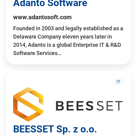
Adanto Software
www.adantosoft.com
Founded in 2003 and legally established as a
Delaware Company eleven years later in
2014, Adanto is a global Enterprise IT & R&D
Software Services…
IT
BEESSET Sp. z o.o.