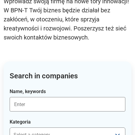
Wprowadź swoją firmę na nowe tory innowacji!
W BPN-T Twój biznes będzie działał bez
zakłóceń, w otoczeniu, które sprzyja
kreatywności i rozwojowi. Poszerzysz też sieć
swoich kontaktów biznesowych.
Search in companies
Name, keywords
Kategoria