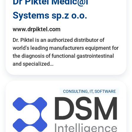
Dr Piktel Medic@l
Systems sp.z o.o.
www.drpiktel.com
Dr. Piktel is an authorized distributor of
world’s leading manufacturers equipment for
the diagnosis of functional gastrointestinal
and specialized…
CONSULTING, IT, SOFTWARE