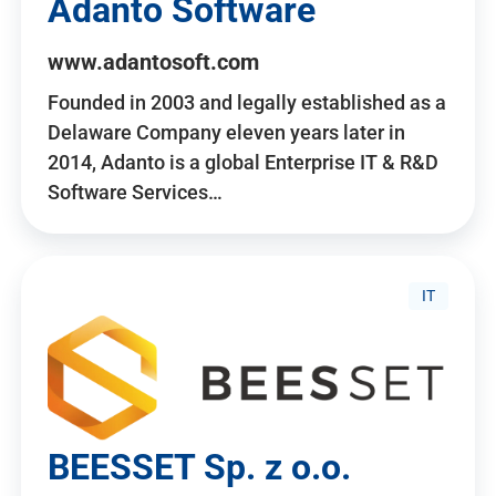
Adanto Software
www.adantosoft.com
Founded in 2003 and legally established as a
Delaware Company eleven years later in
2014, Adanto is a global Enterprise IT & R&D
Software Services…
IT
BEESSET Sp. z o.o.