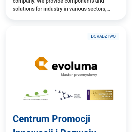
company. We provide components and
solutions for industry in various sectors,…
DORADZTWO
Centrum Promocji