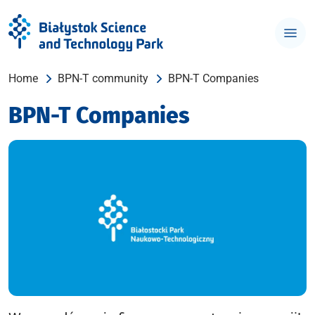
Home
BPN-T community
BPN-T Companies
BPN-T Companies