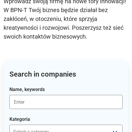
Wprowadź swoją firmę na nowe tory innowacji!
W BPN-T Twój biznes będzie działał bez
zakłóceń, w otoczeniu, które sprzyja
kreatywności i rozwojowi. Poszerzysz też sieć
swoich kontaktów biznesowych.
Search in companies
Name, keywords
Kategoria