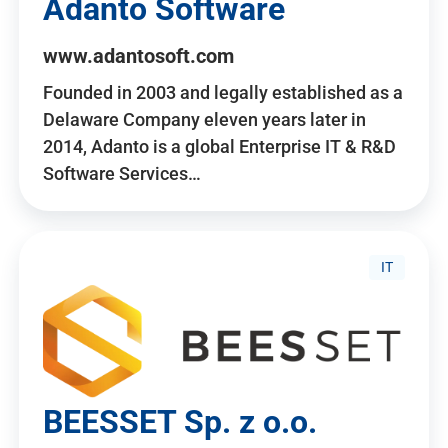
Adanto Software
www.adantosoft.com
Founded in 2003 and legally established as a
Delaware Company eleven years later in
2014, Adanto is a global Enterprise IT & R&D
Software Services…
IT
BEESSET Sp. z o.o.