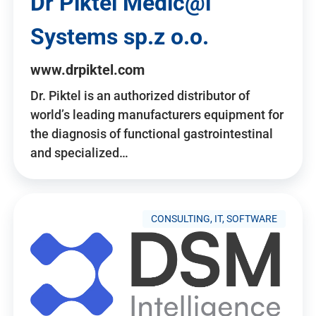
Dr Piktel Medic@l
Systems sp.z o.o.
www.drpiktel.com
Dr. Piktel is an authorized distributor of
world’s leading manufacturers equipment for
the diagnosis of functional gastrointestinal
and specialized…
CONSULTING, IT, SOFTWARE