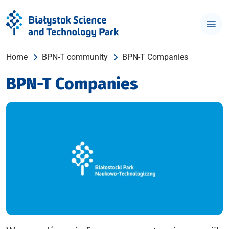
Home
BPN-T community
BPN-T Companies
BPN-T Companies