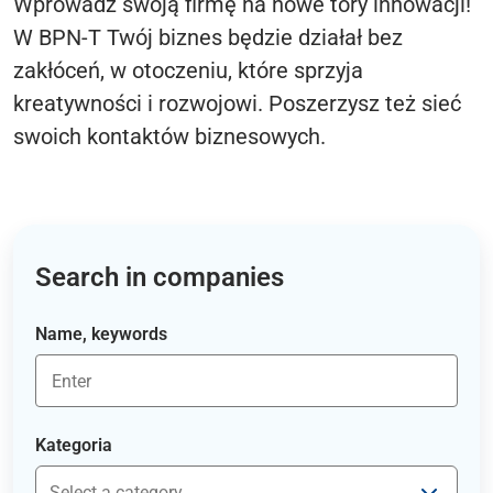
Wprowadź swoją firmę na nowe tory innowacji!
W BPN-T Twój biznes będzie działał bez
zakłóceń, w otoczeniu, które sprzyja
kreatywności i rozwojowi. Poszerzysz też sieć
swoich kontaktów biznesowych.
Search in companies
Name, keywords
Kategoria