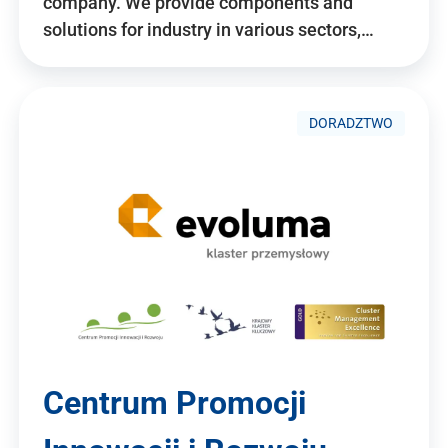
company. We provide components and
solutions for industry in various sectors,…
DORADZTWO
Centrum Promocji