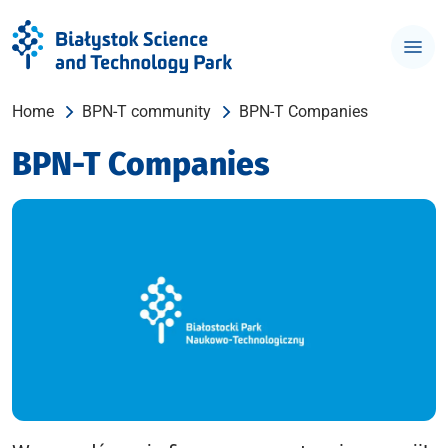
Home
BPN-T community
BPN-T Companies
BPN-T Companies