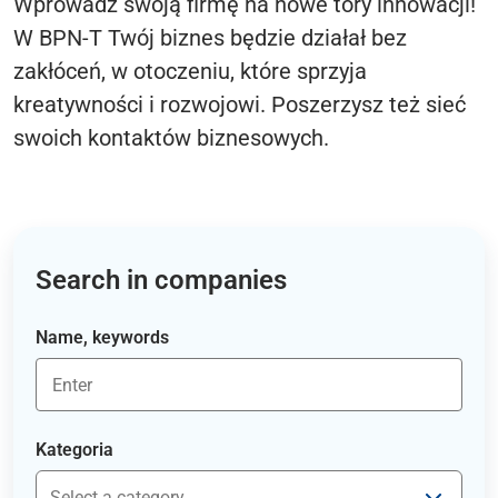
Wprowadź swoją firmę na nowe tory innowacji!
W BPN-T Twój biznes będzie działał bez
zakłóceń, w otoczeniu, które sprzyja
kreatywności i rozwojowi. Poszerzysz też sieć
swoich kontaktów biznesowych.
Search in companies
Name, keywords
Kategoria