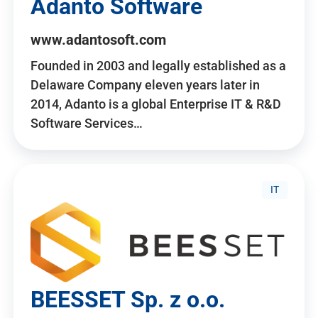
Adanto Software
www.adantosoft.com
Founded in 2003 and legally established as a
Delaware Company eleven years later in
2014, Adanto is a global Enterprise IT & R&D
Software Services…
IT
BEESSET Sp. z o.o.