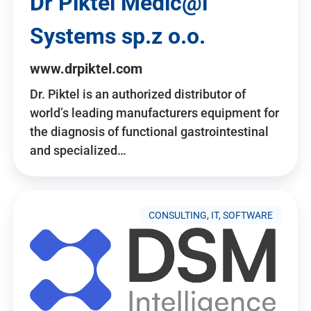
Dr Piktel Medic@l
Systems sp.z o.o.
www.drpiktel.com
Dr. Piktel is an authorized distributor of
world’s leading manufacturers equipment for
the diagnosis of functional gastrointestinal
and specialized…
CONSULTING, IT, SOFTWARE