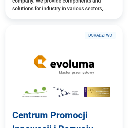
company. We provide components and
solutions for industry in various sectors,…
DORADZTWO
Centrum Promocji