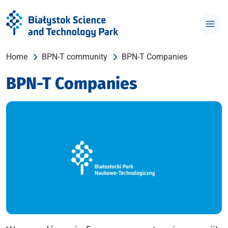
Home
BPN-T community
BPN-T Companies
BPN-T Companies