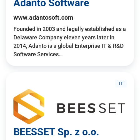
Adanto Software
www.adantosoft.com
Founded in 2003 and legally established as a
Delaware Company eleven years later in
2014, Adanto is a global Enterprise IT & R&D
Software Services…
IT
BEESSET Sp. z o.o.