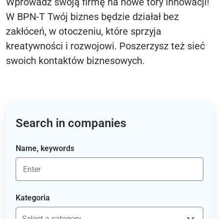
Wprowadź swoją firmę na nowe tory innowacji!
W BPN-T Twój biznes będzie działał bez
zakłóceń, w otoczeniu, które sprzyja
kreatywności i rozwojowi. Poszerzysz też sieć
swoich kontaktów biznesowych.
Search in companies
Name, keywords
Kategoria