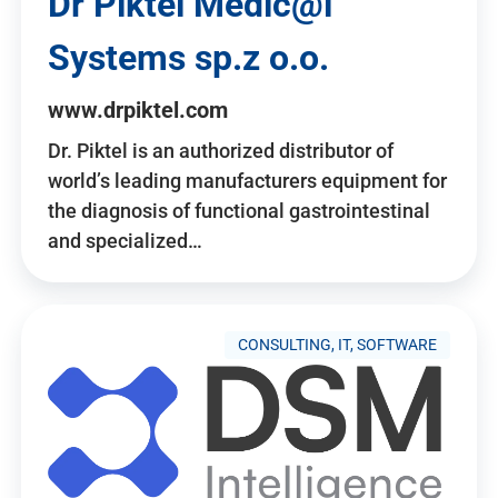
Dr Piktel Medic@l
Systems sp.z o.o.
www.drpiktel.com
Dr. Piktel is an authorized distributor of
world’s leading manufacturers equipment for
the diagnosis of functional gastrointestinal
and specialized…
CONSULTING, IT, SOFTWARE