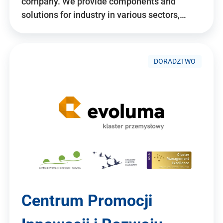
company. We provide components and
solutions for industry in various sectors,…
DORADZTWO
Centrum Promocji