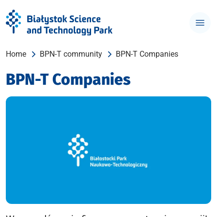
Home
BPN-T community
BPN-T Companies
BPN-T Companies