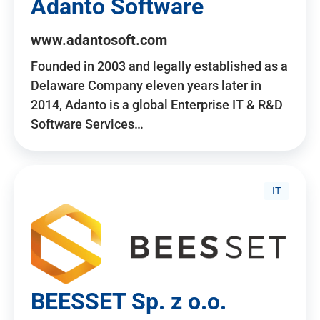
Adanto Software
www.adantosoft.com
Founded in 2003 and legally established as a
Delaware Company eleven years later in
2014, Adanto is a global Enterprise IT & R&D
Software Services…
IT
BEESSET Sp. z o.o.