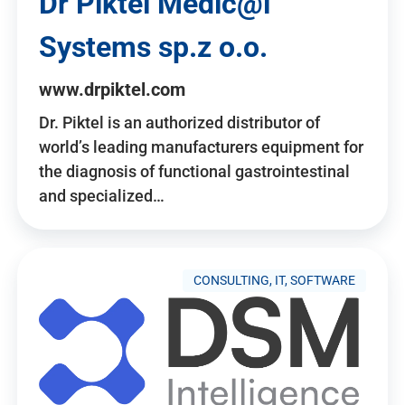
Dr Piktel Medic@l
Systems sp.z o.o.
www.drpiktel.com
Dr. Piktel is an authorized distributor of
world’s leading manufacturers equipment for
the diagnosis of functional gastrointestinal
and specialized…
CONSULTING, IT, SOFTWARE