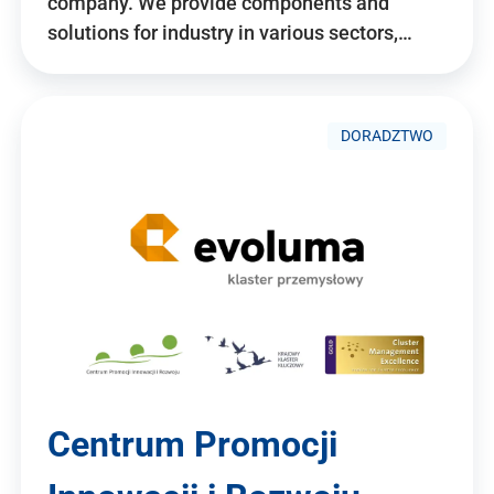
company. We provide components and
solutions for industry in various sectors,…
DORADZTWO
Centrum Promocji