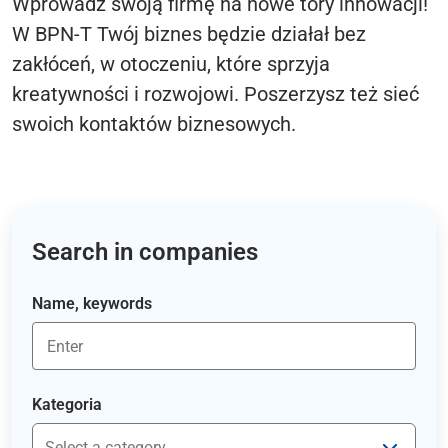
Wprowadź swoją firmę na nowe tory innowacji!
W BPN-T Twój biznes będzie działał bez
zakłóceń, w otoczeniu, które sprzyja
kreatywności i rozwojowi. Poszerzysz też sieć
swoich kontaktów biznesowych.
Search in companies
Name, keywords
Kategoria