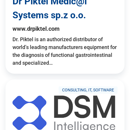
Dr Piktel Medic@l
Systems sp.z o.o.
www.drpiktel.com
Dr. Piktel is an authorized distributor of
world’s leading manufacturers equipment for
the diagnosis of functional gastrointestinal
and specialized…
CONSULTING, IT, SOFTWARE