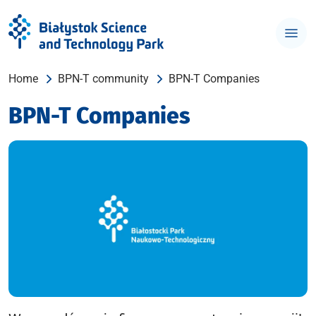
Home
BPN-T community
BPN-T Companies
BPN-T Companies