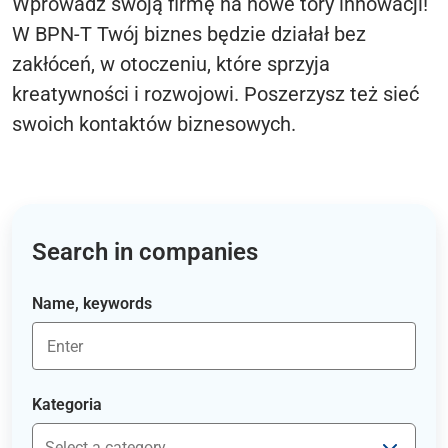
Wprowadź swoją firmę na nowe tory innowacji!
W BPN-T Twój biznes będzie działał bez
zakłóceń, w otoczeniu, które sprzyja
kreatywności i rozwojowi. Poszerzysz też sieć
swoich kontaktów biznesowych.
Search in companies
Name, keywords
Kategoria