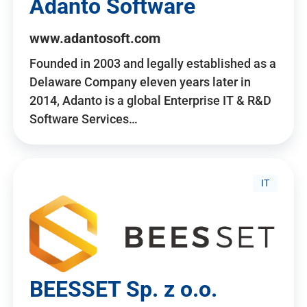
Adanto Software
www.adantosoft.com
Founded in 2003 and legally established as a
Delaware Company eleven years later in
2014, Adanto is a global Enterprise IT & R&D
Software Services…
IT
BEESSET Sp. z o.o.