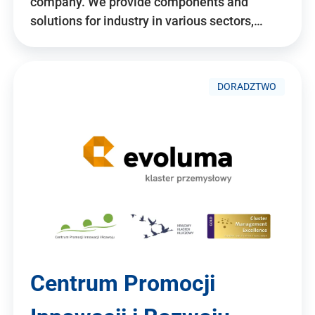
company. We provide components and
solutions for industry in various sectors,…
DORADZTWO
Centrum Promocji