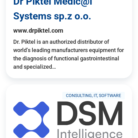
Dr Piktel Medic@l
Systems sp.z o.o.
www.drpiktel.com
Dr. Piktel is an authorized distributor of
world’s leading manufacturers equipment for
the diagnosis of functional gastrointestinal
and specialized…
CONSULTING, IT, SOFTWARE