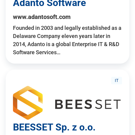
Adanto Software
www.adantosoft.com
Founded in 2003 and legally established as a
Delaware Company eleven years later in
2014, Adanto is a global Enterprise IT & R&D
Software Services…
IT
BEESSET Sp. z o.o.