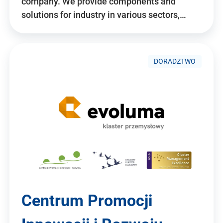
company. We provide components and
solutions for industry in various sectors,…
DORADZTWO
Centrum Promocji