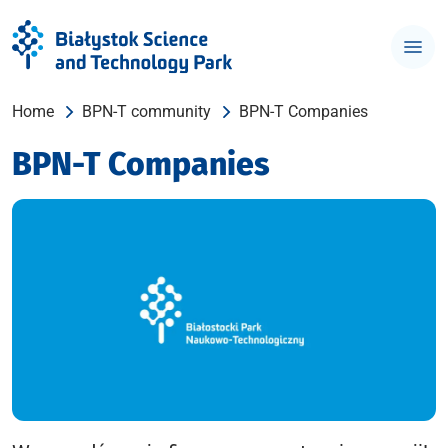
Home
BPN-T community
BPN-T Companies
BPN-T Companies