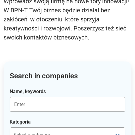
Wprowadź swoją firmę na nowe tory innowacji!
W BPN-T Twój biznes będzie działał bez
zakłóceń, w otoczeniu, które sprzyja
kreatywności i rozwojowi. Poszerzysz też sieć
swoich kontaktów biznesowych.
Search in companies
Name, keywords
Kategoria