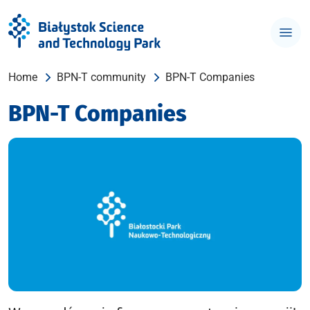
Home
BPN-T community
BPN-T Companies
BPN-T Companies