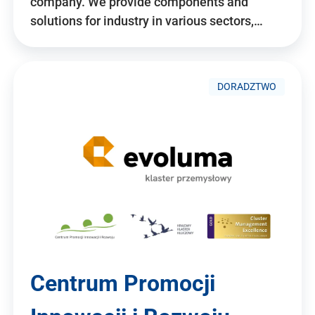
company. We provide components and
solutions for industry in various sectors,…
DORADZTWO
Centrum Promocji