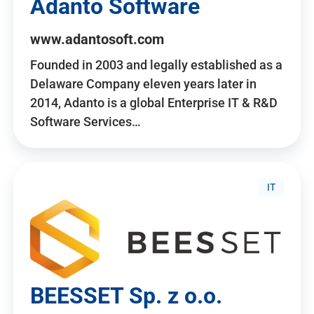
Adanto Software
www.adantosoft.com
Founded in 2003 and legally established as a
Delaware Company eleven years later in
2014, Adanto is a global Enterprise IT & R&D
Software Services…
IT
BEESSET Sp. z o.o.