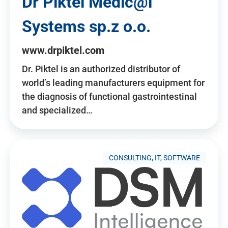
Dr Piktel Medic@l
Systems sp.z o.o.
www.drpiktel.com
Dr. Piktel is an authorized distributor of
world’s leading manufacturers equipment for
the diagnosis of functional gastrointestinal
and specialized…
CONSULTING, IT, SOFTWARE