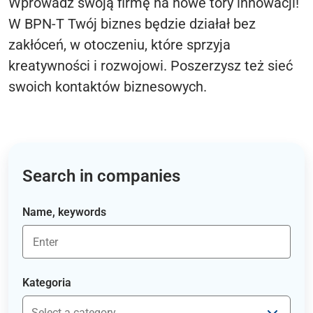
Wprowadź swoją firmę na nowe tory innowacji!
W BPN-T Twój biznes będzie działał bez
zakłóceń, w otoczeniu, które sprzyja
kreatywności i rozwojowi. Poszerzysz też sieć
swoich kontaktów biznesowych.
Search in companies
Name, keywords
Kategoria