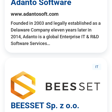
Adanto Software
www.adantosoft.com
Founded in 2003 and legally established as a
Delaware Company eleven years later in
2014, Adanto is a global Enterprise IT & R&D
Software Services…
IT
BEESSET Sp. z o.o.