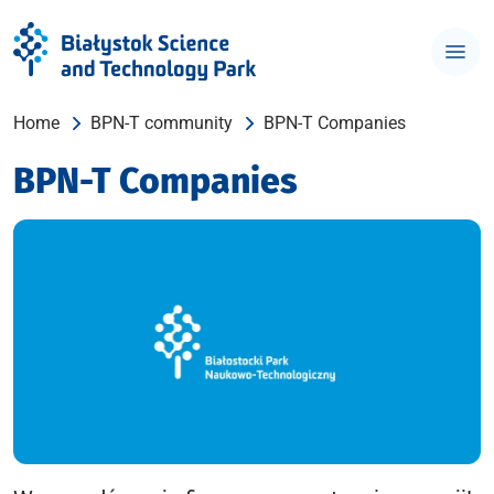
Home
BPN-T community
BPN-T Companies
BPN-T Companies