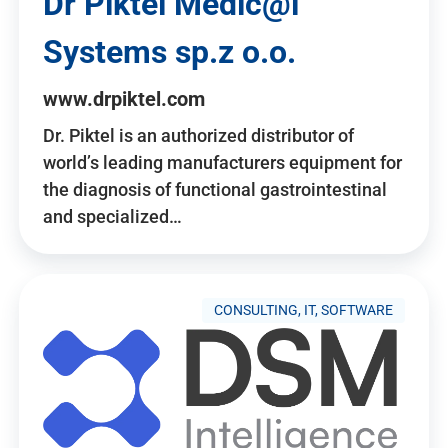
Dr Piktel Medic@l
Systems sp.z o.o.
www.drpiktel.com
Dr. Piktel is an authorized distributor of
world’s leading manufacturers equipment for
the diagnosis of functional gastrointestinal
and specialized…
CONSULTING, IT, SOFTWARE