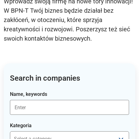
Wprowadź swoją firmę na nowe tory innowacji!
W BPN-T Twój biznes będzie działał bez
zakłóceń, w otoczeniu, które sprzyja
kreatywności i rozwojowi. Poszerzysz też sieć
swoich kontaktów biznesowych.
Search in companies
Name, keywords
Kategoria