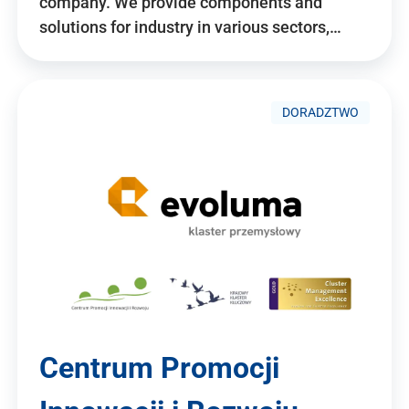
company. We provide components and
solutions for industry in various sectors,…
DORADZTWO
Centrum Promocji