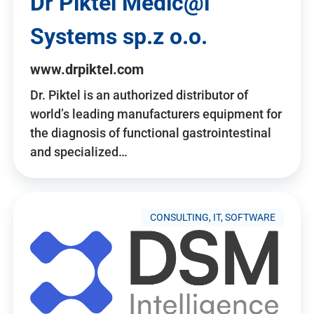
Dr Piktel Medic@l
Systems sp.z o.o.
www.drpiktel.com
Dr. Piktel is an authorized distributor of
world’s leading manufacturers equipment for
the diagnosis of functional gastrointestinal
and specialized…
CONSULTING, IT, SOFTWARE