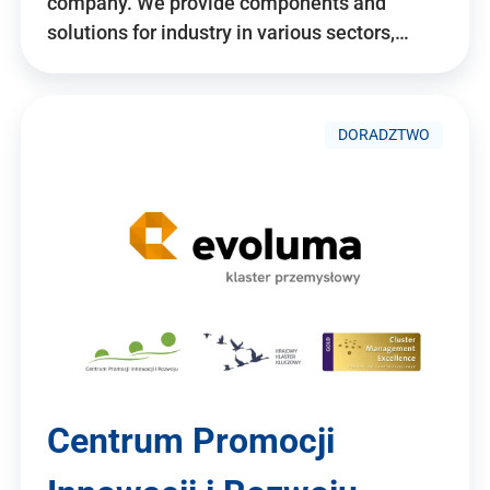
company. We provide components and
solutions for industry in various sectors,…
DORADZTWO
Centrum Promocji