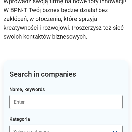
Wprowadź swoją firmę na nowe tory innowacji!
W BPN-T Twój biznes będzie działał bez
zakłóceń, w otoczeniu, które sprzyja
kreatywności i rozwojowi. Poszerzysz też sieć
swoich kontaktów biznesowych.
Search in companies
Name, keywords
Kategoria