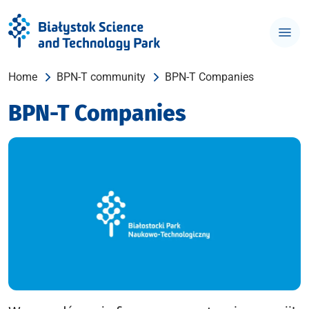
Home
BPN-T community
BPN-T Companies
BPN-T Companies