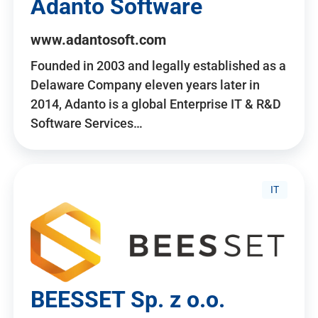
Adanto Software
www.adantosoft.com
Founded in 2003 and legally established as a
Delaware Company eleven years later in
2014, Adanto is a global Enterprise IT & R&D
Software Services…
IT
BEESSET Sp. z o.o.