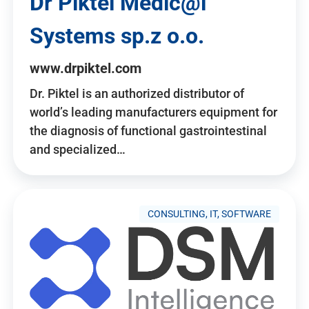
Dr Piktel Medic@l
Systems sp.z o.o.
www.drpiktel.com
Dr. Piktel is an authorized distributor of
world’s leading manufacturers equipment for
the diagnosis of functional gastrointestinal
and specialized…
CONSULTING, IT, SOFTWARE