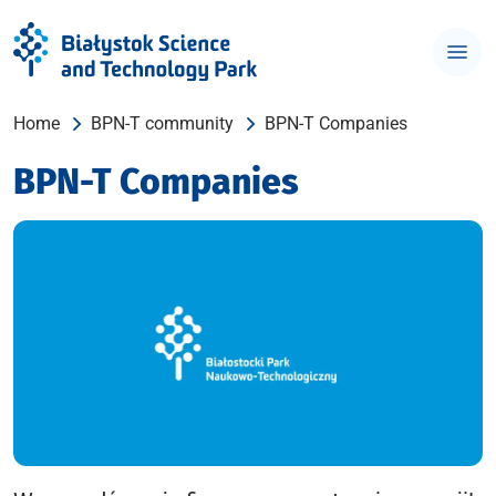
Home
BPN-T community
BPN-T Companies
BPN-T Companies