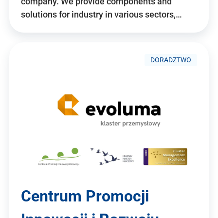
company. We provide components and
solutions for industry in various sectors,…
DORADZTWO
Centrum Promocji