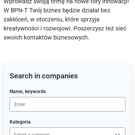
Wprowadź swoją firmę na nowe tory innowacji!
W BPN-T Twój biznes będzie działał bez
zakłóceń, w otoczeniu, które sprzyja
kreatywności i rozwojowi. Poszerzysz też sieć
swoich kontaktów biznesowych.
Search in companies
Name, keywords
Kategoria