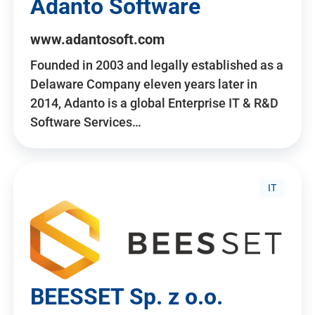
Adanto Software
www.adantosoft.com
Founded in 2003 and legally established as a
Delaware Company eleven years later in
2014, Adanto is a global Enterprise IT & R&D
Software Services…
IT
BEESSET Sp. z o.o.