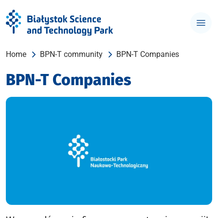
Home
BPN-T community
BPN-T Companies
BPN-T Companies