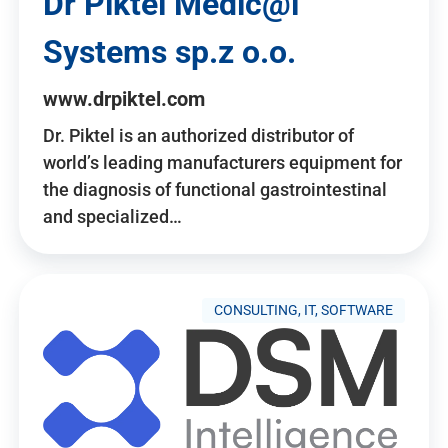
Dr Piktel Medic@l
Systems sp.z o.o.
www.drpiktel.com
Dr. Piktel is an authorized distributor of
world’s leading manufacturers equipment for
the diagnosis of functional gastrointestinal
and specialized…
CONSULTING, IT, SOFTWARE