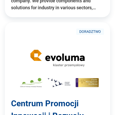
company. We provide components and
solutions for industry in various sectors,…
DORADZTWO
Centrum Promocji