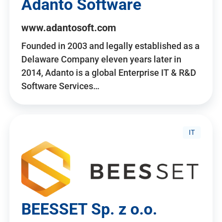
Adanto Software
www.adantosoft.com
Founded in 2003 and legally established as a
Delaware Company eleven years later in
2014, Adanto is a global Enterprise IT & R&D
Software Services…
IT
BEESSET Sp. z o.o.