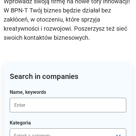
Wprowadź swoją firmę na nowe tory innowacji!
W BPN-T Twój biznes będzie działał bez
zakłóceń, w otoczeniu, które sprzyja
kreatywności i rozwojowi. Poszerzysz też sieć
swoich kontaktów biznesowych.
Search in companies
Name, keywords
Kategoria