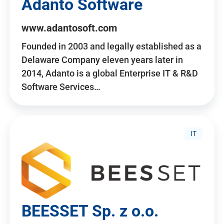
Adanto Software
www.adantosoft.com
Founded in 2003 and legally established as a
Delaware Company eleven years later in
2014, Adanto is a global Enterprise IT & R&D
Software Services…
IT
BEESSET Sp. z o.o.