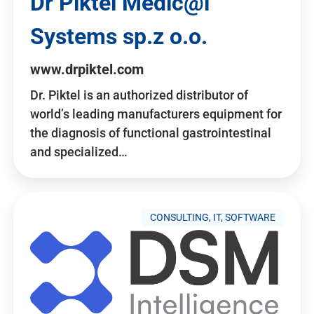
Dr Piktel Medic@l
Systems sp.z o.o.
www.drpiktel.com
Dr. Piktel is an authorized distributor of
world’s leading manufacturers equipment for
the diagnosis of functional gastrointestinal
and specialized…
CONSULTING, IT, SOFTWARE