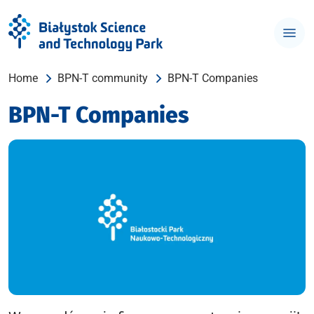
Home
BPN-T community
BPN-T Companies
BPN-T Companies