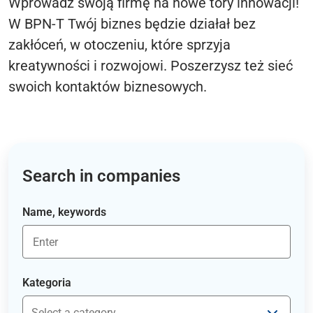
Wprowadź swoją firmę na nowe tory innowacji!
W BPN-T Twój biznes będzie działał bez
zakłóceń, w otoczeniu, które sprzyja
kreatywności i rozwojowi. Poszerzysz też sieć
swoich kontaktów biznesowych.
Search in companies
Name, keywords
Kategoria