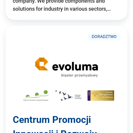
company. We provide components and
solutions for industry in various sectors,…
DORADZTWO
Centrum Promocji