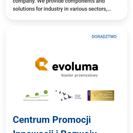
company. We provide components and
solutions for industry in various sectors,…
DORADZTWO
Centrum Promocji