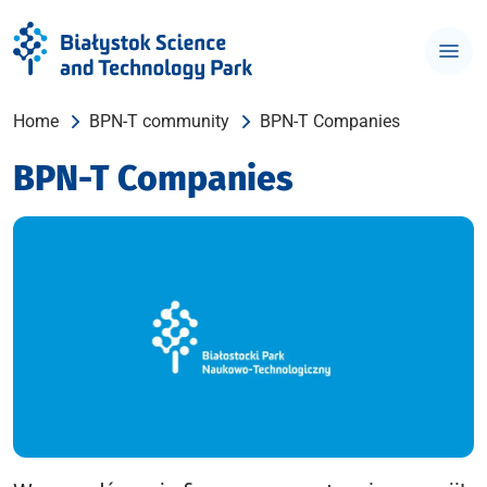
Home
BPN-T community
BPN-T Companies
BPN-T Companies