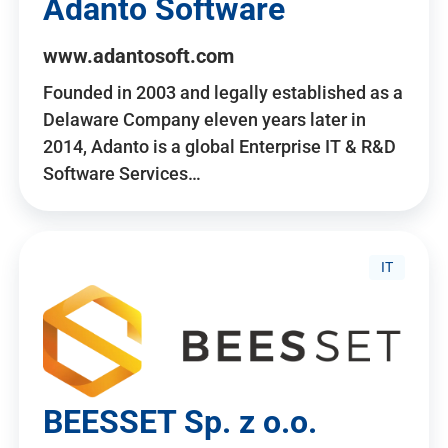
Adanto Software
www.adantosoft.com
Founded in 2003 and legally established as a
Delaware Company eleven years later in
2014, Adanto is a global Enterprise IT & R&D
Software Services…
IT
BEESSET Sp. z o.o.