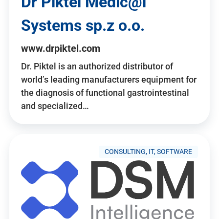
Dr Piktel Medic@l
Systems sp.z o.o.
www.drpiktel.com
Dr. Piktel is an authorized distributor of
world’s leading manufacturers equipment for
the diagnosis of functional gastrointestinal
and specialized…
CONSULTING, IT, SOFTWARE