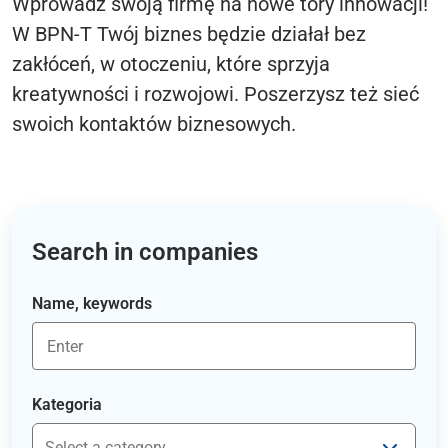
Wprowadź swoją firmę na nowe tory innowacji!
W BPN-T Twój biznes będzie działał bez
zakłóceń, w otoczeniu, które sprzyja
kreatywności i rozwojowi. Poszerzysz też sieć
swoich kontaktów biznesowych.
Search in companies
Name, keywords
Kategoria