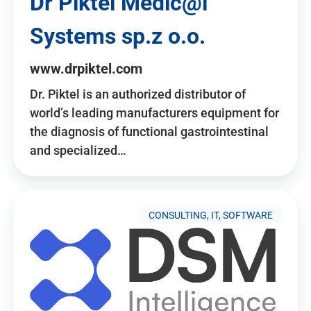
Dr Piktel Medic@l
Systems sp.z o.o.
www.drpiktel.com
Dr. Piktel is an authorized distributor of
world’s leading manufacturers equipment for
the diagnosis of functional gastrointestinal
and specialized…
CONSULTING, IT, SOFTWARE