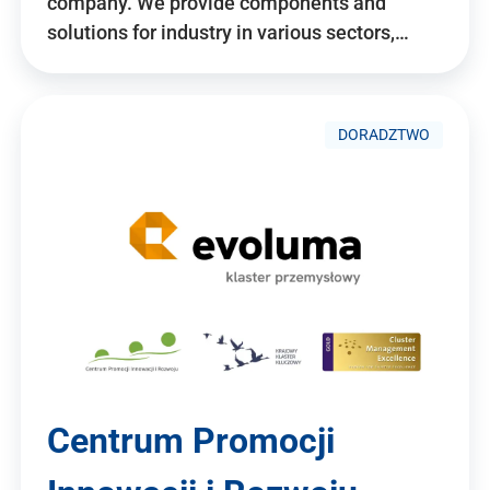
company. We provide components and
solutions for industry in various sectors,…
DORADZTWO
Centrum Promocji