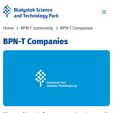
Home
BPN-T community
BPN-T Companies
BPN-T Companies