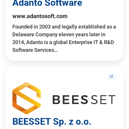
Adanto Software
www.adantosoft.com
Founded in 2003 and legally established as a
Delaware Company eleven years later in
2014, Adanto is a global Enterprise IT & R&D
Software Services…
IT
BEESSET Sp. z o.o.