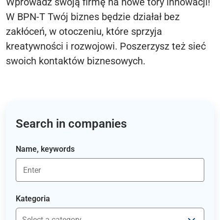
Wprowadź swoją firmę na nowe tory innowacji!
W BPN-T Twój biznes będzie działał bez
zakłóceń, w otoczeniu, które sprzyja
kreatywności i rozwojowi. Poszerzysz też sieć
swoich kontaktów biznesowych.
Search in companies
Name, keywords
Kategoria