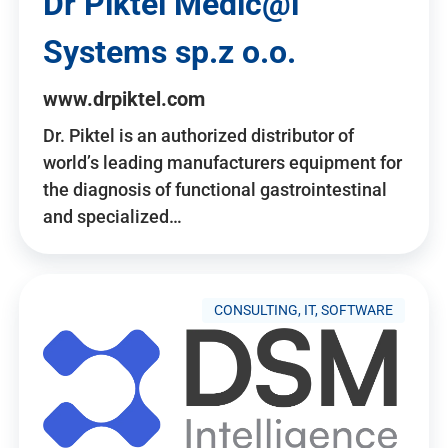
Dr Piktel Medic@l
Systems sp.z o.o.
www.drpiktel.com
Dr. Piktel is an authorized distributor of
world’s leading manufacturers equipment for
the diagnosis of functional gastrointestinal
and specialized…
CONSULTING, IT, SOFTWARE