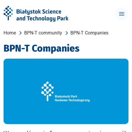
Home
BPN-T community
BPN-T Companies
BPN-T Companies