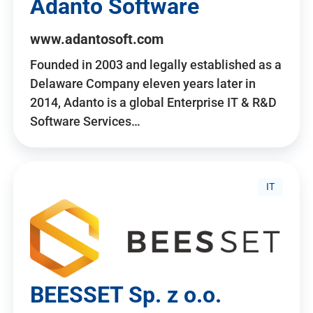
Adanto Software
www.adantosoft.com
Founded in 2003 and legally established as a
Delaware Company eleven years later in
2014, Adanto is a global Enterprise IT & R&D
Software Services…
IT
BEESSET Sp. z o.o.