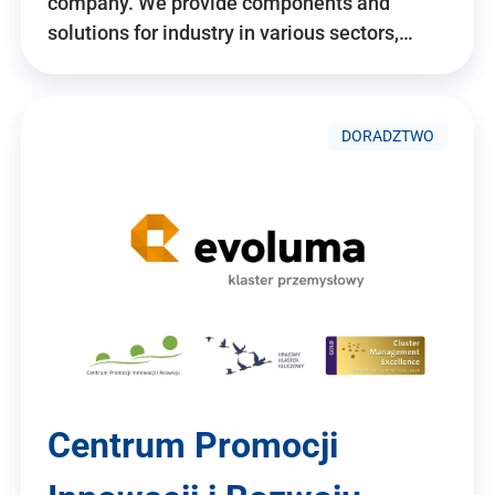
company. We provide components and
solutions for industry in various sectors,…
DORADZTWO
Centrum Promocji