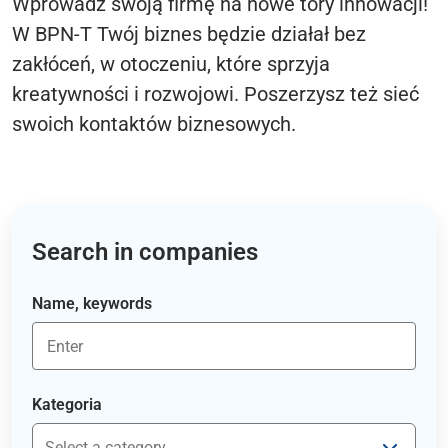
Wprowadź swoją firmę na nowe tory innowacji!
W BPN-T Twój biznes będzie działał bez
zakłóceń, w otoczeniu, które sprzyja
kreatywności i rozwojowi. Poszerzysz też sieć
swoich kontaktów biznesowych.
Search in companies
Name, keywords
Kategoria