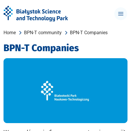
Home
BPN-T community
BPN-T Companies
BPN-T Companies