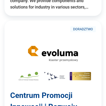
company. We provide components and
solutions for industry in various sectors,…
DORADZTWO
Centrum Promocji