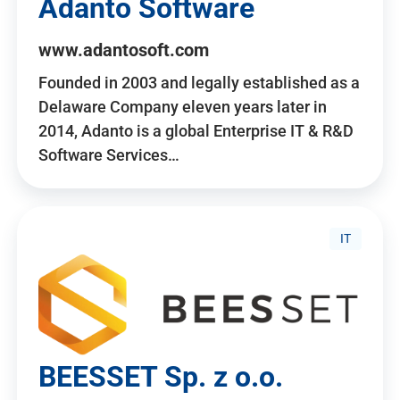
Adanto Software
www.adantosoft.com
Founded in 2003 and legally established as a
Delaware Company eleven years later in
2014, Adanto is a global Enterprise IT & R&D
Software Services…
IT
BEESSET Sp. z o.o.