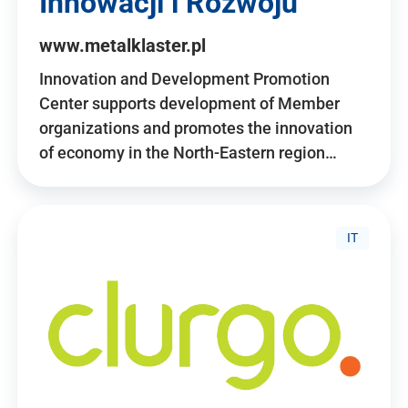
Innowacji i Rozwoju
www.metalklaster.pl
Innovation and Development Promotion
Center supports development of Member
organizations and promotes the innovation
of economy in the North-Eastern region…
IT