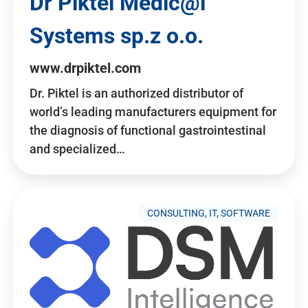
Dr Piktel Medic@l
Systems sp.z o.o.
www.drpiktel.com
Dr. Piktel is an authorized distributor of
world’s leading manufacturers equipment for
the diagnosis of functional gastrointestinal
and specialized…
CONSULTING, IT, SOFTWARE