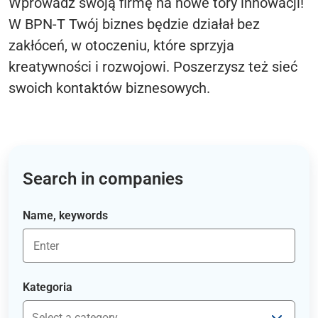
Wprowadź swoją firmę na nowe tory innowacji!
W BPN-T Twój biznes będzie działał bez
zakłóceń, w otoczeniu, które sprzyja
kreatywności i rozwojowi. Poszerzysz też sieć
swoich kontaktów biznesowych.
Search in companies
Name, keywords
Kategoria