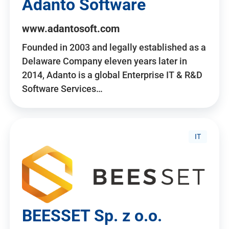
Adanto Software
www.adantosoft.com
Founded in 2003 and legally established as a
Delaware Company eleven years later in
2014, Adanto is a global Enterprise IT & R&D
Software Services…
IT
BEESSET Sp. z o.o.