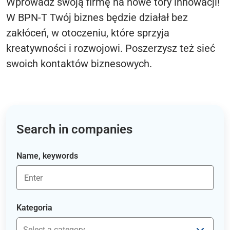
Wprowadź swoją firmę na nowe tory innowacji!
W BPN-T Twój biznes będzie działał bez
zakłóceń, w otoczeniu, które sprzyja
kreatywności i rozwojowi. Poszerzysz też sieć
swoich kontaktów biznesowych.
Search in companies
Name, keywords
Kategoria