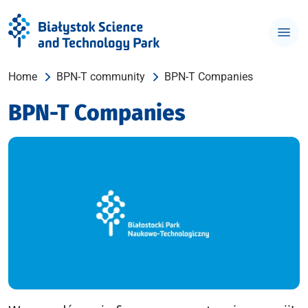
Home
BPN-T community
BPN-T Companies
BPN-T Companies