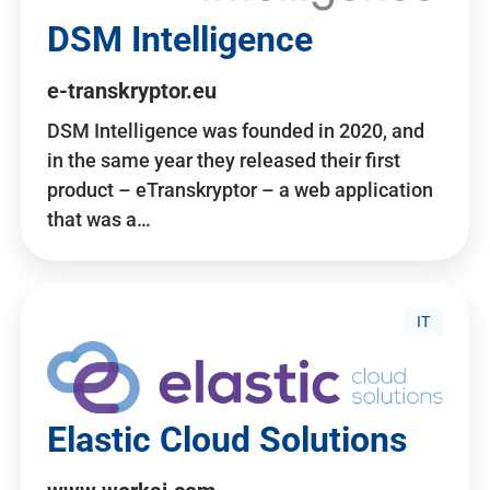
DSM Intelligence
e-transkryptor.eu
DSM Intelligence was founded in 2020, and
in the same year they released their first
product – eTranskryptor – a web application
that was a…
IT
Elastic Cloud Solutions