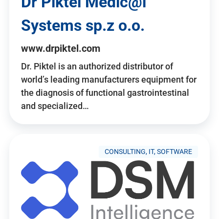
Dr Piktel Medic@l
Systems sp.z o.o.
www.drpiktel.com
Dr. Piktel is an authorized distributor of
world’s leading manufacturers equipment for
the diagnosis of functional gastrointestinal
and specialized…
CONSULTING, IT, SOFTWARE