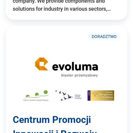
company. We provide components and
solutions for industry in various sectors,…
DORADZTWO
Centrum Promocji