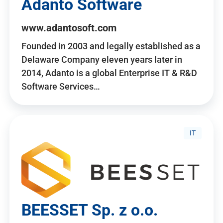
Adanto Software
www.adantosoft.com
Founded in 2003 and legally established as a
Delaware Company eleven years later in
2014, Adanto is a global Enterprise IT & R&D
Software Services…
IT
BEESSET Sp. z o.o.