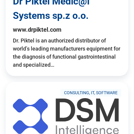
Dr Piktel Medic@l
Systems sp.z o.o.
www.drpiktel.com
Dr. Piktel is an authorized distributor of
world’s leading manufacturers equipment for
the diagnosis of functional gastrointestinal
and specialized…
CONSULTING, IT, SOFTWARE