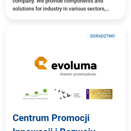
company. We provide components and
solutions for industry in various sectors,…
DORADZTWO
Centrum Promocji