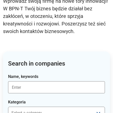
Wprowadź swoją firmę na nowe tory innowacji!
W BPN-T Twój biznes będzie działał bez
zakłóceń, w otoczeniu, które sprzyja
kreatywności i rozwojowi. Poszerzysz też sieć
swoich kontaktów biznesowych.
Search in companies
Name, keywords
Kategoria