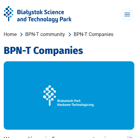
Home
BPN-T community
BPN-T Companies
BPN-T Companies