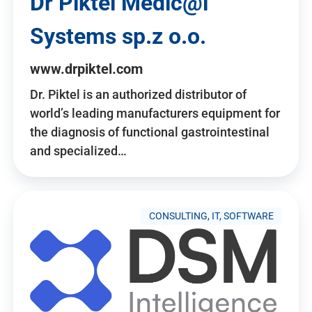
Dr Piktel Medic@l
Systems sp.z o.o.
www.drpiktel.com
Dr. Piktel is an authorized distributor of
world’s leading manufacturers equipment for
the diagnosis of functional gastrointestinal
and specialized…
CONSULTING, IT, SOFTWARE