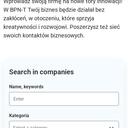
Wprowadź swoją firmę na nowe tory innowacji!
W BPN-T Twój biznes będzie działał bez
zakłóceń, w otoczeniu, które sprzyja
kreatywności i rozwojowi. Poszerzysz też sieć
swoich kontaktów biznesowych.
Search in companies
Name, keywords
Kategoria