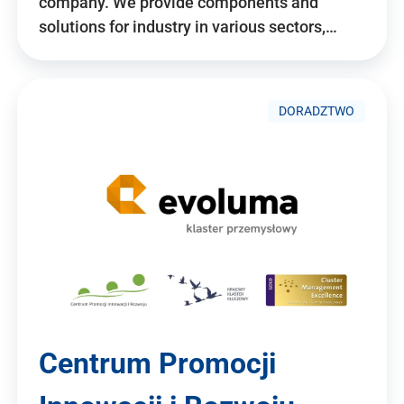
company. We provide components and
solutions for industry in various sectors,…
DORADZTWO
Centrum Promocji