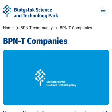
Home
BPN-T community
BPN-T Companies
BPN-T Companies