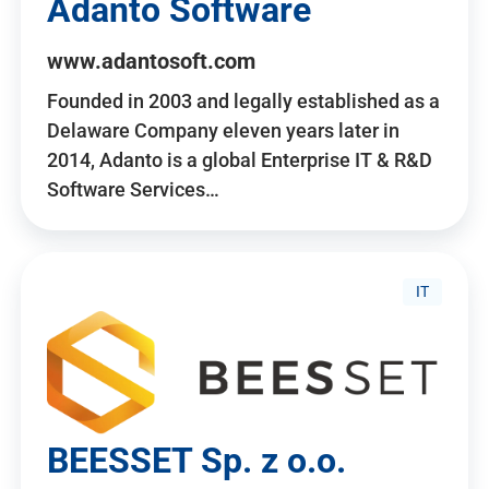
Adanto Software
www.adantosoft.com
Founded in 2003 and legally established as a
Delaware Company eleven years later in
2014, Adanto is a global Enterprise IT & R&D
Software Services…
IT
BEESSET Sp. z o.o.