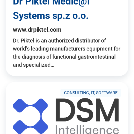
Dr Piktel Medic@l
Systems sp.z o.o.
www.drpiktel.com
Dr. Piktel is an authorized distributor of
world’s leading manufacturers equipment for
the diagnosis of functional gastrointestinal
and specialized…
CONSULTING, IT, SOFTWARE