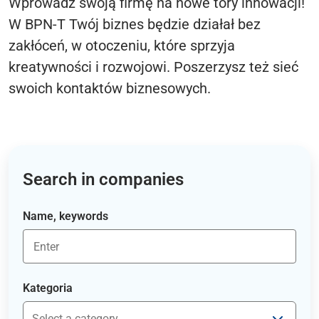
Wprowadź swoją firmę na nowe tory innowacji!
W BPN-T Twój biznes będzie działał bez
zakłóceń, w otoczeniu, które sprzyja
kreatywności i rozwojowi. Poszerzysz też sieć
swoich kontaktów biznesowych.
Search in companies
Name, keywords
Kategoria