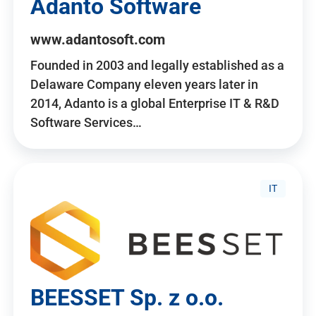
Adanto Software
www.adantosoft.com
Founded in 2003 and legally established as a
Delaware Company eleven years later in
2014, Adanto is a global Enterprise IT & R&D
Software Services…
IT
BEESSET Sp. z o.o.