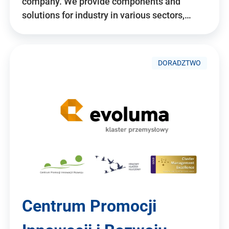
company. We provide components and
solutions for industry in various sectors,…
DORADZTWO
Centrum Promocji