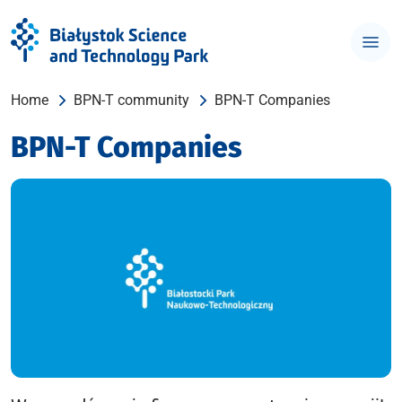
Home
BPN-T community
BPN-T Companies
BPN-T Companies