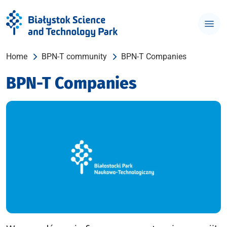
Home
BPN-T community
BPN-T Companies
BPN-T Companies