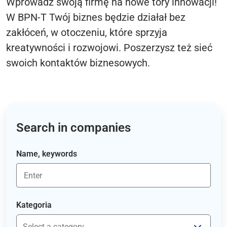
Wprowadź swoją firmę na nowe tory innowacji!
W BPN-T Twój biznes będzie działał bez
zakłóceń, w otoczeniu, które sprzyja
kreatywności i rozwojowi. Poszerzysz też sieć
swoich kontaktów biznesowych.
Search in companies
Name, keywords
Kategoria