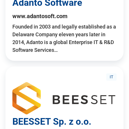
Adanto Software
www.adantosoft.com
Founded in 2003 and legally established as a
Delaware Company eleven years later in
2014, Adanto is a global Enterprise IT & R&D
Software Services…
IT
BEESSET Sp. z o.o.