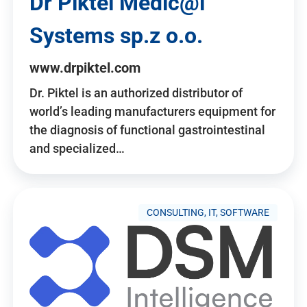
Dr Piktel Medic@l
Systems sp.z o.o.
www.drpiktel.com
Dr. Piktel is an authorized distributor of
world’s leading manufacturers equipment for
the diagnosis of functional gastrointestinal
and specialized…
CONSULTING, IT, SOFTWARE