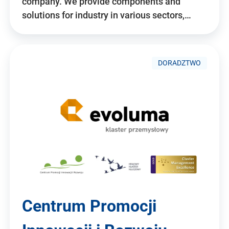
company. We provide components and
solutions for industry in various sectors,…
DORADZTWO
Centrum Promocji