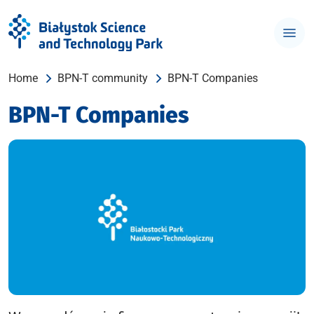
Home
BPN-T community
BPN-T Companies
BPN-T Companies