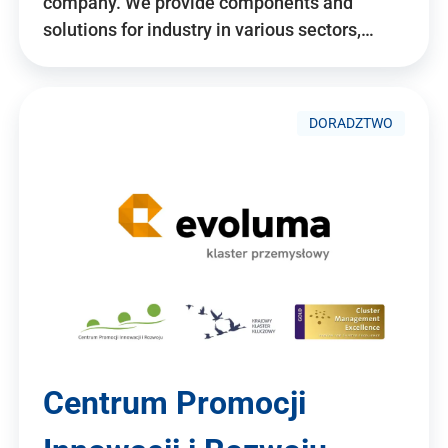
company. We provide components and
solutions for industry in various sectors,…
DORADZTWO
Centrum Promocji