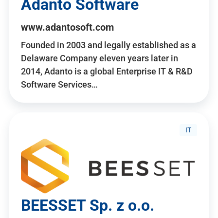
Adanto Software
www.adantosoft.com
Founded in 2003 and legally established as a
Delaware Company eleven years later in
2014, Adanto is a global Enterprise IT & R&D
Software Services…
IT
BEESSET Sp. z o.o.