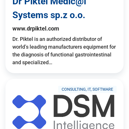
Dr Piktel Medic@l
Systems sp.z o.o.
www.drpiktel.com
Dr. Piktel is an authorized distributor of
world’s leading manufacturers equipment for
the diagnosis of functional gastrointestinal
and specialized…
CONSULTING, IT, SOFTWARE