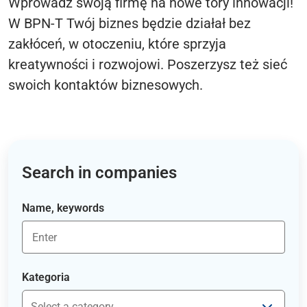
Wprowadź swoją firmę na nowe tory innowacji!
W BPN-T Twój biznes będzie działał bez
zakłóceń, w otoczeniu, które sprzyja
kreatywności i rozwojowi. Poszerzysz też sieć
swoich kontaktów biznesowych.
Search in companies
Name, keywords
Kategoria