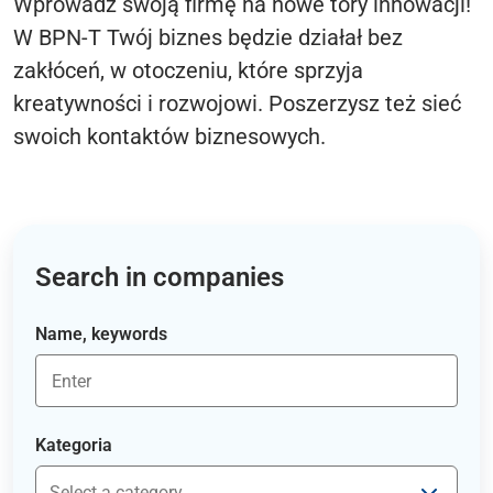
Wprowadź swoją firmę na nowe tory innowacji!
W BPN-T Twój biznes będzie działał bez
zakłóceń, w otoczeniu, które sprzyja
kreatywności i rozwojowi. Poszerzysz też sieć
swoich kontaktów biznesowych.
Search in companies
Name, keywords
Kategoria