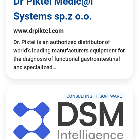
Dr Piktel Medic@l
Systems sp.z o.o.
www.drpiktel.com
Dr. Piktel is an authorized distributor of
world’s leading manufacturers equipment for
the diagnosis of functional gastrointestinal
and specialized…
CONSULTING, IT, SOFTWARE