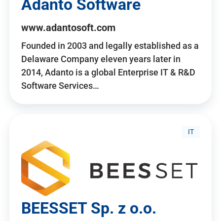
Adanto Software
www.adantosoft.com
Founded in 2003 and legally established as a
Delaware Company eleven years later in
2014, Adanto is a global Enterprise IT & R&D
Software Services…
IT
BEESSET Sp. z o.o.