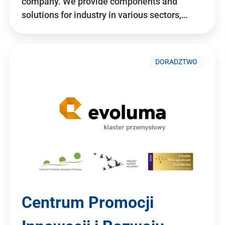
company. We provide components and
solutions for industry in various sectors,…
DORADZTWO
Centrum Promocji