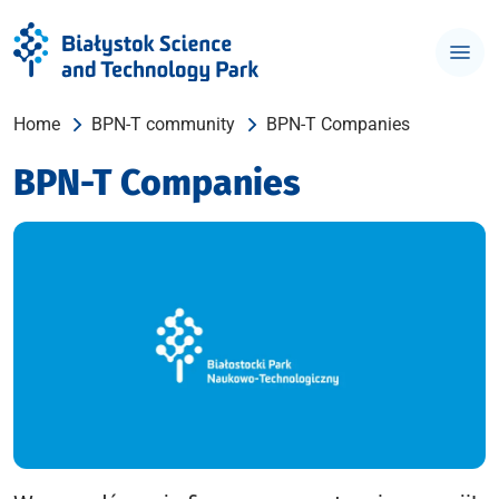
Home
BPN-T community
BPN-T Companies
BPN-T Companies