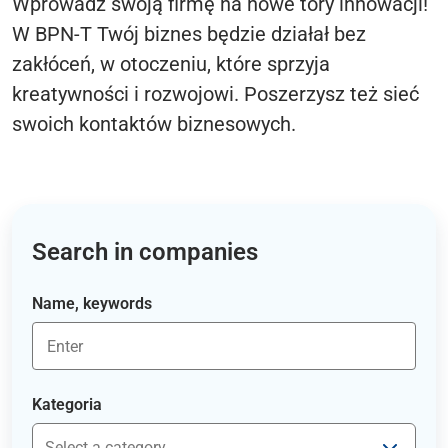
Wprowadź swoją firmę na nowe tory innowacji!
W BPN-T Twój biznes będzie działał bez
zakłóceń, w otoczeniu, które sprzyja
kreatywności i rozwojowi. Poszerzysz też sieć
swoich kontaktów biznesowych.
Search in companies
Name, keywords
Kategoria