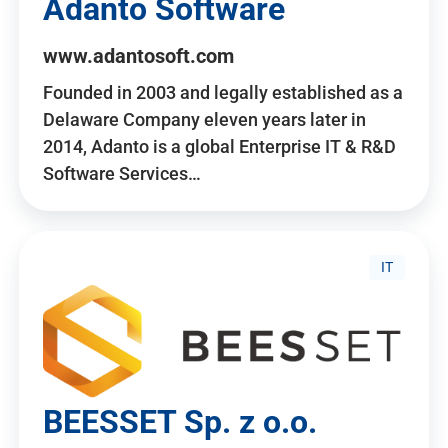
Adanto Software
www.adantosoft.com
Founded in 2003 and legally established as a
Delaware Company eleven years later in
2014, Adanto is a global Enterprise IT & R&D
Software Services…
IT
BEESSET Sp. z o.o.