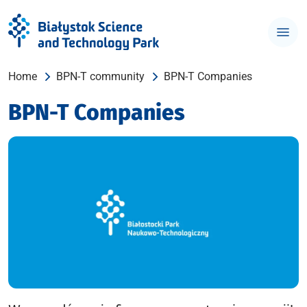
Home
BPN-T community
BPN-T Companies
BPN-T Companies