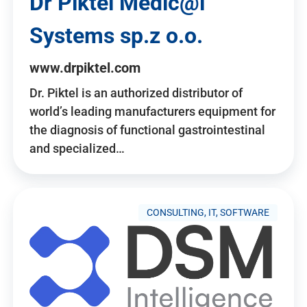
Dr Piktel Medic@l
Systems sp.z o.o.
www.drpiktel.com
Dr. Piktel is an authorized distributor of
world’s leading manufacturers equipment for
the diagnosis of functional gastrointestinal
and specialized…
CONSULTING, IT, SOFTWARE