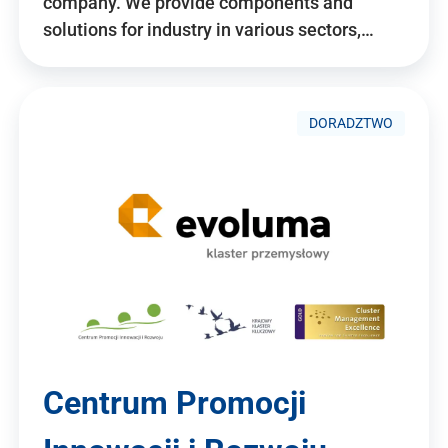
company. We provide components and
solutions for industry in various sectors,…
DORADZTWO
Centrum Promocji