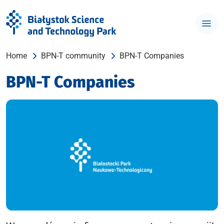
Home
BPN-T community
BPN-T Companies
BPN-T Companies