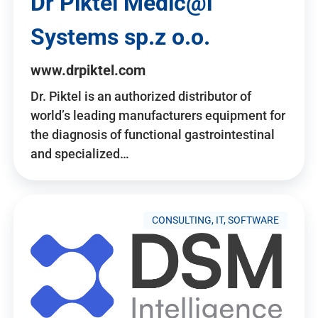
Dr Piktel Medic@l
Systems sp.z o.o.
www.drpiktel.com
Dr. Piktel is an authorized distributor of
world’s leading manufacturers equipment for
the diagnosis of functional gastrointestinal
and specialized…
CONSULTING, IT, SOFTWARE