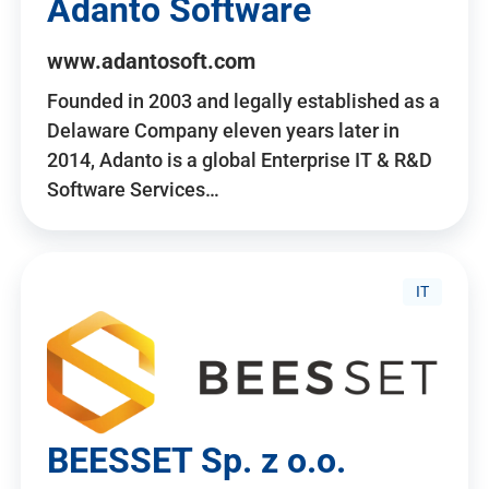
Adanto Software
www.adantosoft.com
Founded in 2003 and legally established as a
Delaware Company eleven years later in
2014, Adanto is a global Enterprise IT & R&D
Software Services…
IT
BEESSET Sp. z o.o.