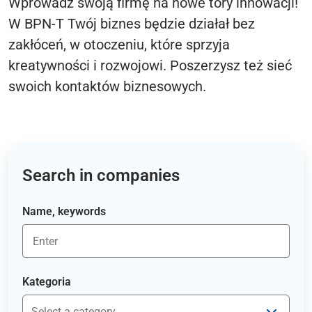
Wprowadź swoją firmę na nowe tory innowacji!
W BPN-T Twój biznes będzie działał bez
zakłóceń, w otoczeniu, które sprzyja
kreatywności i rozwojowi. Poszerzysz też sieć
swoich kontaktów biznesowych.
Search in companies
Name, keywords
Kategoria