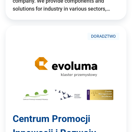
company. We provide components and
solutions for industry in various sectors,…
DORADZTWO
Centrum Promocji