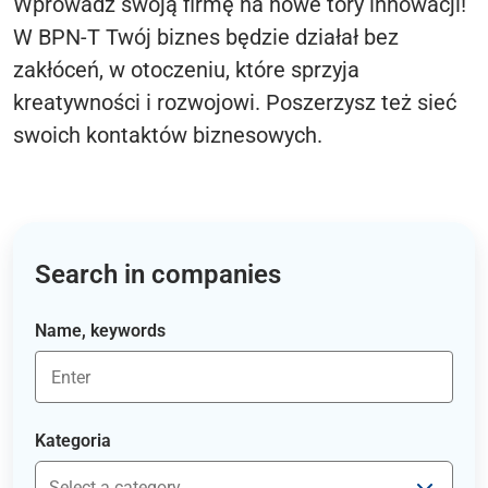
Wprowadź swoją firmę na nowe tory innowacji!
W BPN-T Twój biznes będzie działał bez
zakłóceń, w otoczeniu, które sprzyja
kreatywności i rozwojowi. Poszerzysz też sieć
swoich kontaktów biznesowych.
Search in companies
Name, keywords
Kategoria