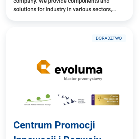
company. We provide components and
solutions for industry in various sectors,…
DORADZTWO
Centrum Promocji