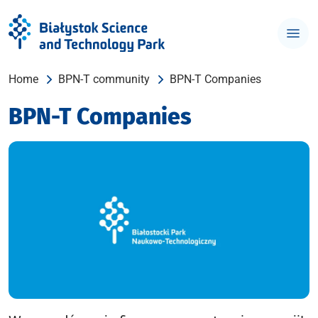
Home
BPN-T community
BPN-T Companies
BPN-T Companies