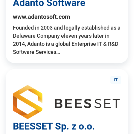
Adanto Software
www.adantosoft.com
Founded in 2003 and legally established as a
Delaware Company eleven years later in
2014, Adanto is a global Enterprise IT & R&D
Software Services…
IT
BEESSET Sp. z o.o.