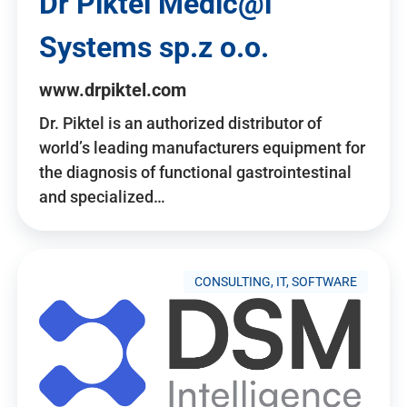
Dr Piktel Medic@l
Systems sp.z o.o.
www.drpiktel.com
Dr. Piktel is an authorized distributor of
world’s leading manufacturers equipment for
the diagnosis of functional gastrointestinal
and specialized…
CONSULTING, IT, SOFTWARE