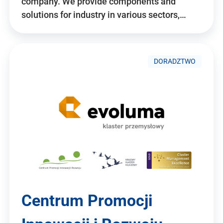
company. We provide components and
solutions for industry in various sectors,…
DORADZTWO
Centrum Promocji