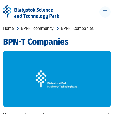
Home
BPN-T community
BPN-T Companies
BPN-T Companies