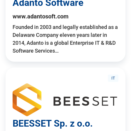
Adanto Software
www.adantosoft.com
Founded in 2003 and legally established as a
Delaware Company eleven years later in
2014, Adanto is a global Enterprise IT & R&D
Software Services…
IT
BEESSET Sp. z o.o.