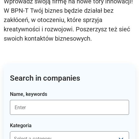
Wprowadź swoją firmę na nowe tory innowacji!
W BPN-T Twój biznes będzie działał bez
zakłóceń, w otoczeniu, które sprzyja
kreatywności i rozwojowi. Poszerzysz też sieć
swoich kontaktów biznesowych.
Search in companies
Name, keywords
Kategoria