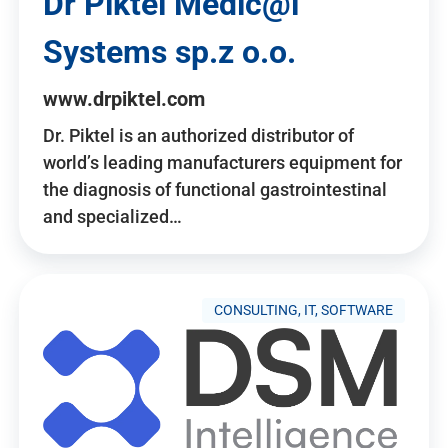
Dr Piktel Medic@l
Systems sp.z o.o.
www.drpiktel.com
Dr. Piktel is an authorized distributor of
world’s leading manufacturers equipment for
the diagnosis of functional gastrointestinal
and specialized…
CONSULTING, IT, SOFTWARE