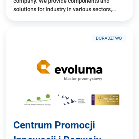
company. We provide components and
solutions for industry in various sectors,…
DORADZTWO
Centrum Promocji