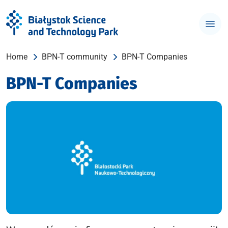
Home
BPN-T community
BPN-T Companies
BPN-T Companies