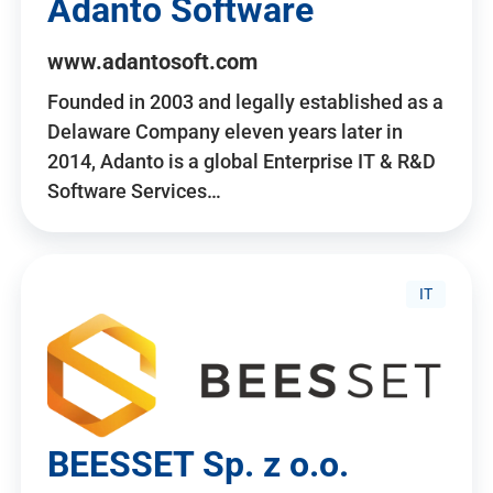
Adanto Software
www.adantosoft.com
Founded in 2003 and legally established as a
Delaware Company eleven years later in
2014, Adanto is a global Enterprise IT & R&D
Software Services…
IT
BEESSET Sp. z o.o.