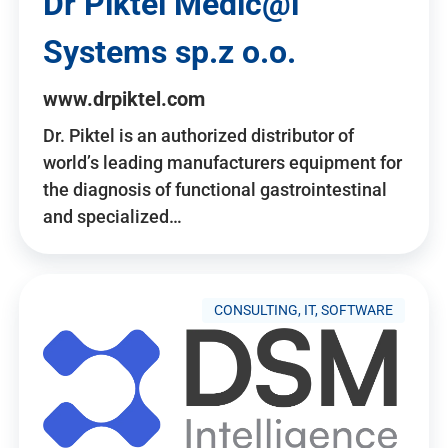
Dr Piktel Medic@l
Systems sp.z o.o.
www.drpiktel.com
Dr. Piktel is an authorized distributor of
world’s leading manufacturers equipment for
the diagnosis of functional gastrointestinal
and specialized…
CONSULTING, IT, SOFTWARE