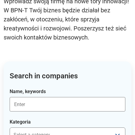
Wprowadź swoją firmę na nowe tory innowacji!
W BPN-T Twój biznes będzie działał bez
zakłóceń, w otoczeniu, które sprzyja
kreatywności i rozwojowi. Poszerzysz też sieć
swoich kontaktów biznesowych.
Search in companies
Name, keywords
Kategoria