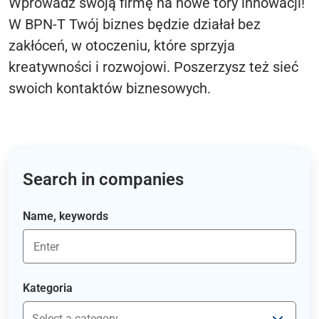
Wprowadź swoją firmę na nowe tory innowacji!
W BPN-T Twój biznes będzie działał bez
zakłóceń, w otoczeniu, które sprzyja
kreatywności i rozwojowi. Poszerzysz też sieć
swoich kontaktów biznesowych.
Search in companies
Name, keywords
Kategoria