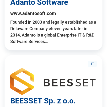
Adanto Software
www.adantosoft.com
Founded in 2003 and legally established as a
Delaware Company eleven years later in
2014, Adanto is a global Enterprise IT & R&D
Software Services…
IT
BEESSET Sp. z o.o.