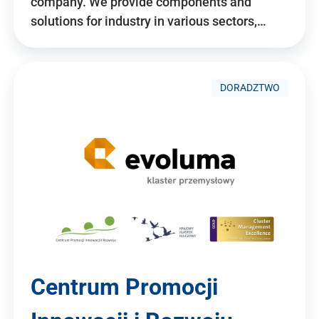
company. We provide components and
solutions for industry in various sectors,…
DORADZTWO
Centrum Promocji