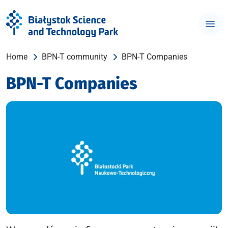
Home
BPN-T community
BPN-T Companies
BPN-T Companies