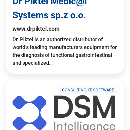
Dr Piktel Medic@l
Systems sp.z o.o.
www.drpiktel.com
Dr. Piktel is an authorized distributor of
world’s leading manufacturers equipment for
the diagnosis of functional gastrointestinal
and specialized…
CONSULTING, IT, SOFTWARE