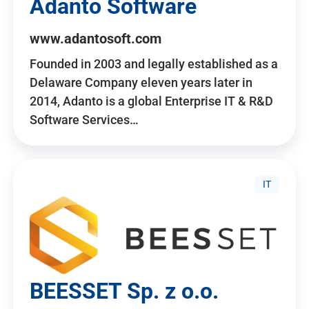
Adanto Software
www.adantosoft.com
Founded in 2003 and legally established as a
Delaware Company eleven years later in
2014, Adanto is a global Enterprise IT & R&D
Software Services…
IT
BEESSET Sp. z o.o.