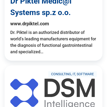
Dr Piktel Medic@l
Systems sp.z o.o.
www.drpiktel.com
Dr. Piktel is an authorized distributor of
world’s leading manufacturers equipment for
the diagnosis of functional gastrointestinal
and specialized…
CONSULTING, IT, SOFTWARE