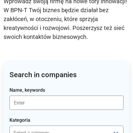
Wprowadź swoją firmę na nowe tory innowacji!
W BPN-T Twój biznes będzie działał bez
zakłóceń, w otoczeniu, które sprzyja
kreatywności i rozwojowi. Poszerzysz też sieć
swoich kontaktów biznesowych.
Search in companies
Name, keywords
Kategoria