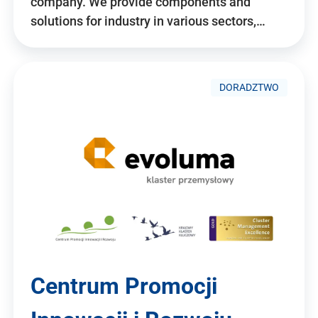
company. We provide components and
solutions for industry in various sectors,…
DORADZTWO
Centrum Promocji