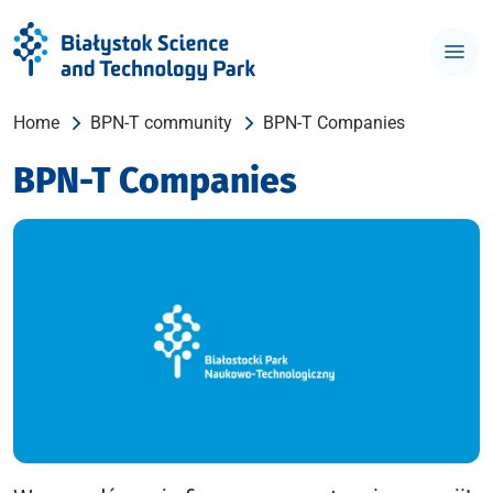
Home
BPN-T community
BPN-T Companies
BPN-T Companies